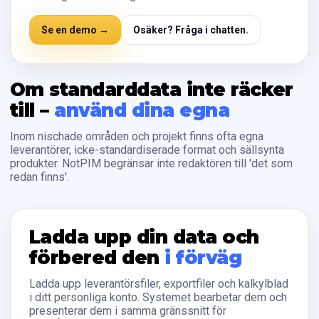
Se en demo →
Osäker? Fråga i chatten.
Om standarddata inte räcker
till –
använd dina egna
Inom nischade områden och projekt finns ofta egna
leverantörer, icke-standardiserade format och sällsynta
produkter. NotPIM begränsar inte redaktören till 'det som
redan finns'.
Ladda upp din data och
förbered den
i förväg
Ladda upp leverantörsfiler, exportfiler och kalkylblad
i ditt personliga konto. Systemet bearbetar dem och
presenterar dem i samma gränssnitt för