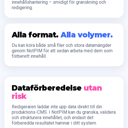
innehållshantering – smidigt för granskning och
redigering.
Alla format.
Alla volymer.
Du kan köra både små filer och stora datamängder
genom NotPIM för att sedan arbeta med dem som
förberett innehåll.
Dataförberedelse
utan
risk
Redigeraren laddar inte upp data direkt till din
produktions-CMS. I NotPIM kan du granska, validera
och strukturera innehållet, och endast det
förberedda resultatet hamnar i ditt system.