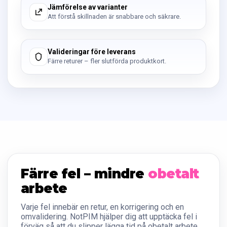
Jämförelse av varianter
Att förstå skillnaden är snabbare och säkrare.
Valideringar före leverans
Färre returer – fler slutförda produktkort.
Färre fel – mindre
obetalt
arbete
Varje fel innebär en retur, en korrigering och en
omvalidering. NotPIM hjälper dig att upptäcka fel i
förväg så att du slipper lägga tid på obetalt arbete.