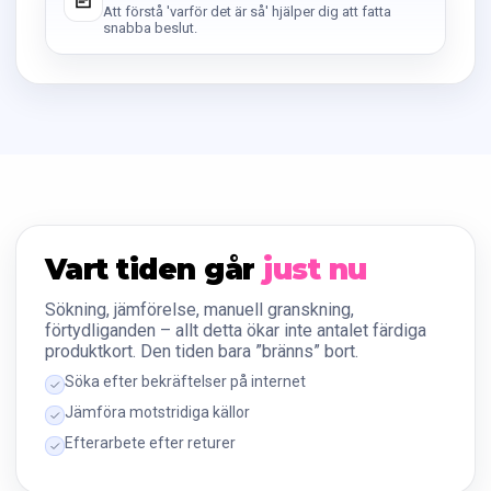
Att förstå 'varför det är så' hjälper dig att fatta
snabba beslut.
Vart tiden går
just nu
Sökning, jämförelse, manuell granskning,
förtydliganden – allt detta ökar inte antalet färdiga
produktkort. Den tiden bara ”bränns” bort.
Söka efter bekräftelser på internet
Jämföra motstridiga källor
Efterarbete efter returer