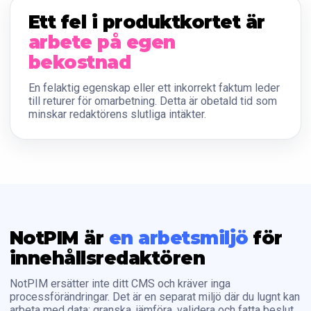
Ett fel i produktkortet är
arbete på egen
bekostnad
En felaktig egenskap eller ett inkorrekt faktum leder
till returer för omarbetning. Detta är obetald tid som
minskar redaktörens slutliga intäkter.
NotPIM är
en arbetsmiljö
för
innehållsredaktören
NotPIM ersätter inte ditt CMS och kräver inga
processförändringar. Det är en separat miljö där du lugnt kan
arbeta med data: granska, jämföra, validera och fatta beslut.