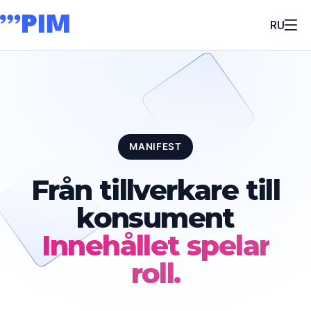
RU
MANIFEST
Från tillverkare till
konsument
Innehållet spelar
roll.