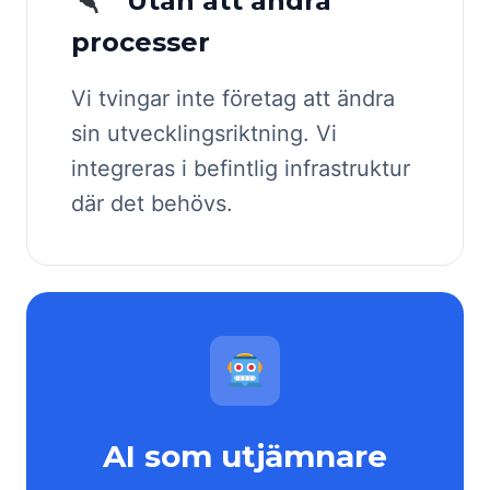
Utan att ändra
processer
Vi tvingar inte företag att ändra
sin utvecklingsriktning. Vi
integreras i befintlig infrastruktur
där det behövs.
AI som utjämnare