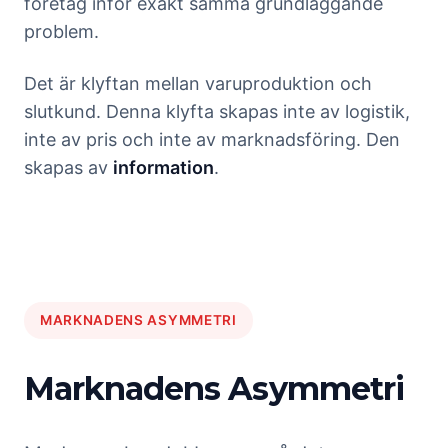
företag inför exakt samma grundläggande
problem.
Det är klyftan mellan varuproduktion och
slutkund. Denna klyfta skapas inte av logistik,
inte av pris och inte av marknadsföring. Den
skapas av
information
.
MARKNADENS ASYMMETRI
Marknadens Asymmetri