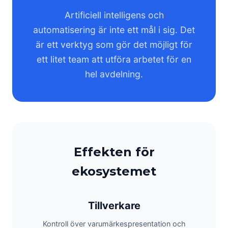
Artificiell intelligens och
automatisering är inte ett mål i sig. Det
är ett verktyg som gör det möjligt för
ett litet team att utföra arbetet för en
hel avdelning.
Effekten för
ekosystemet
Tillverkare
Kontroll över varumärkespresentation och