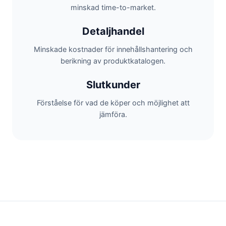
minskad time-to-market.
Detaljhandel
Minskade kostnader för innehållshantering och
berikning av produktkatalogen.
Slutkunder
Förståelse för vad de köper och möjlighet att
jämföra.