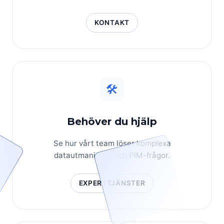
KONTAKT
🛠
Behöver du hjälp
Se hur vårt team löser komplexa
datautmaningar och PIM-frågor.
EXPERTTJÄNSTER