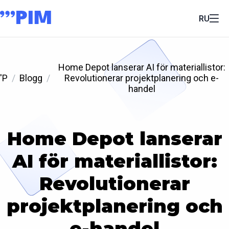
RU
Home Depot lanserar AI för materiallistor:
'P
Blogg
Revolutionerar projektplanering och e-
handel
Home Depot lanserar
AI för materiallistor:
Revolutionerar
projektplanering och
e-handel