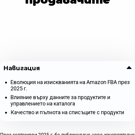
Навигация
Еволюция на изискванията на Amazon FBA през
2025 г.
Влияние върху данните за продуктите и
управлението на каталога
Качество и пълнота на списъците с продукти
През септември 2025 г. бе публикувано ново изчерпателно