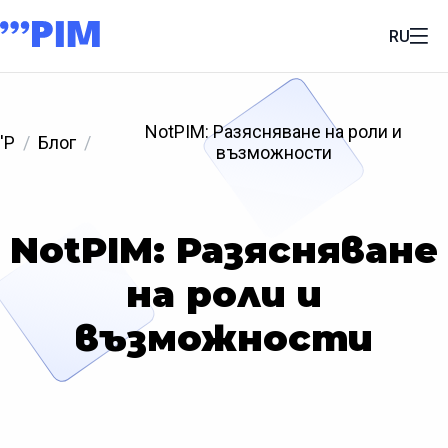
RU
NotPIM: Разясняване на роли и
'P
Блог
възможности
NotPIM: Разясняване
на роли и
възможности