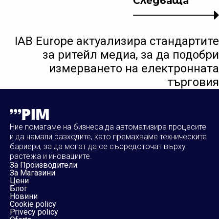
Следваща
IAB Europe актуализира стандартите
за ритейл медиа, за да подобри
измерването на електронната
търговия
Ние помагаме на бизнеса да автоматизира процесите
и да намали разходите, като премахваме техническите
бариери, за да могат да се съсредоточат върху
растежа и иновациите.
За Производители
За Магазини
Цени
Блог
Новини
Cookie policy
Privecy policy