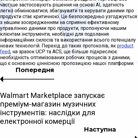
частіше застосовують рішення на основі AI, здатність
легко обмінюватися, збагачувати та керувати даними про
продукти стає критичною. Це безпосередньо узгоджується
з нашим зосередженням на сприянні ефективному
управлінню даними про продукти, пропонуючи нашим
клієнтам інструменти, необхідні для подолання
інформаційних силосів та використання всього потенціалу
нових технологій. Перехід до таких протоколів, як
product
feed
, на зразок UCP та ACS, ще більше підкреслює
необхідність оптимізованих робочих процесів з даними,
що є основною ціннісною пропозицією нашої платформи.
Попередня
Walmart Marketplace запускає
преміум-магазин музичних
інструментів: наслідки для
електронної комерції
Наступна