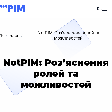
RU
NotPIM: Роз’яснення ролей та
'P
Блог
можливостей
NotPIM: Роз’яснення
ролей та
можливостей