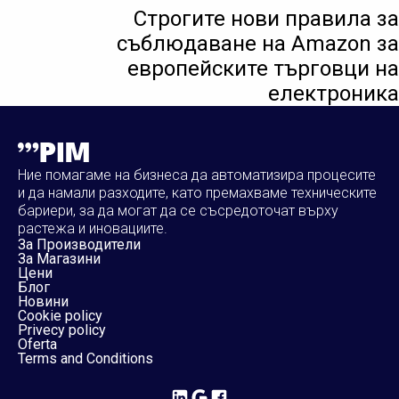
Строгите нови правила за
съблюдаване на Amazon за
европейските търговци на
електроника
Ние помагаме на бизнеса да автоматизира процесите
и да намали разходите, като премахваме техническите
бариери, за да могат да се съсредоточат върху
растежа и иновациите.
За Производители
За Магазини
Цени
Блог
Новини
Cookie policy
Privecy policy
Oferta
Terms and Conditions