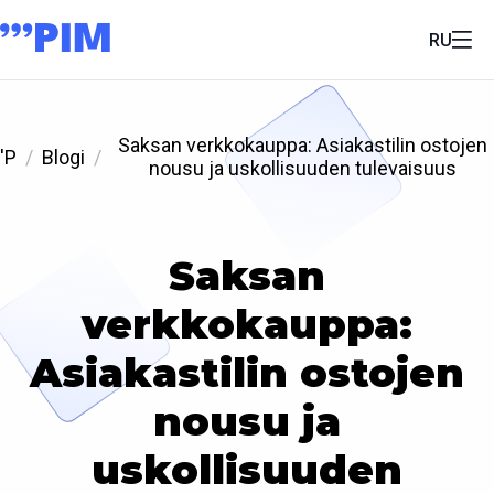
RU
Saksan verkkokauppa: Asiakastilin ostojen
'P
Blogi
nousu ja uskollisuuden tulevaisuus
Saksan
verkkokauppa:
Asiakastilin ostojen
nousu ja
uskollisuuden