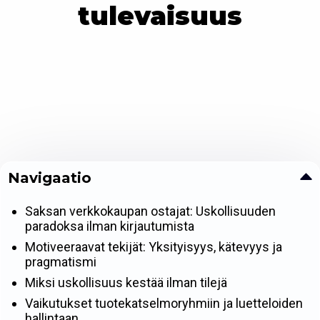
tulevaisuus
Navigaatio
Saksan verkkokaupan ostajat: Uskollisuuden
paradoksa ilman kirjautumista
Motiveeraavat tekijät: Yksityisyys, kätevyys ja
pragmatismi
Miksi uskollisuus kestää ilman tilejä
Vaikutukset tuotekatselmoryhmiin ja luetteloiden
hallintaan