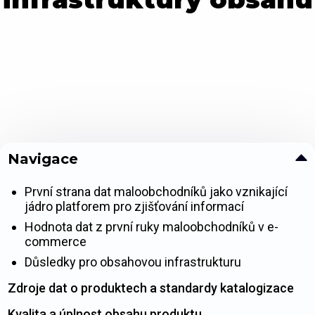
Navigace
První strana dat maloobchodníků jako vznikající
jádro platforem pro zjišťování informací
Hodnota dat z první ruky maloobchodníků v e-
commerce
Důsledky pro obsahovou infrastrukturu
Zdroje dat o produktech a standardy katalogizace
Kvalita a úplnost obsahu produktu