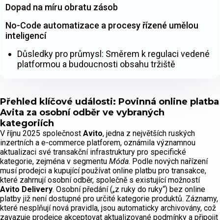
Dopad na míru obratu zásob
No-Code automatizace a procesy řízené umělou
inteligencí
Důsledky pro průmysl: Směrem k regulaci vedené
platformou a budoucnosti obsahu tržiště
Přehled klíčové události: Povinná online platba
Avita za osobní odběr ve vybraných
kategoriích
V říjnu 2025 společnost
Avito
, jedna z největších ruských
inzertních a e-commerce platforem, oznámila významnou
aktualizaci své transakční infrastruktury pro specifické
kategorie, zejména v segmentu
Móda
. Podle nových nařízení
musí prodejci a kupující používat online platbu pro transakce,
které zahrnují osobní odběr, společně s existující možností
Avito Delivery
. Osobní předání („z ruky do ruky“) bez online
platby již není dostupné pro určité kategorie produktů. Záznamy,
které nesplňují nová pravidla, jsou automaticky archivovány, což
zavazuje prodejce akceptovat aktualizované podmínky a připojit