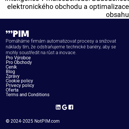
elektronického obchodu a optimalizace
obsahu
Pomáháme firmám automatizovat procesy a snižovat
náklady tím, že odstraňujeme technické bariéry, aby se
mohly soustředit na růst a inovace.
Pro Výrobce
Pro Obchody
Ceník
Blog
Zprávy
Cookie policy
Privecy policy
Oferta
Terms and Conditions
© 2024-2025 NotPIM.com