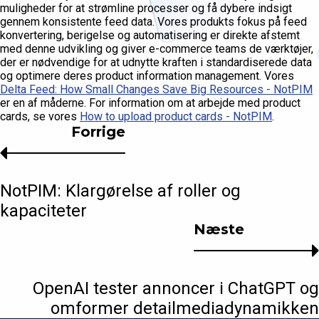
muligheder for at strømline processer og få dybere indsigt
gennem konsistente feed data. Vores produkts fokus på feed
konvertering, berigelse og automatisering er direkte afstemt
med denne udvikling og giver e-commerce teams de værktøjer,
der er nødvendige for at udnytte kraften i standardiserede data
og optimere deres product information management. Vores
Delta Feed: How Small Changes Save Big Resources - NotPIM
er en af måderne. For information om at arbejde med product
cards, se vores
How to upload product cards - NotPIM
.
Forrige
NotPIM: Klargørelse af roller og
kapaciteter
Næste
OpenAI tester annoncer i ChatGPT og
omformer detailmediadynamikken