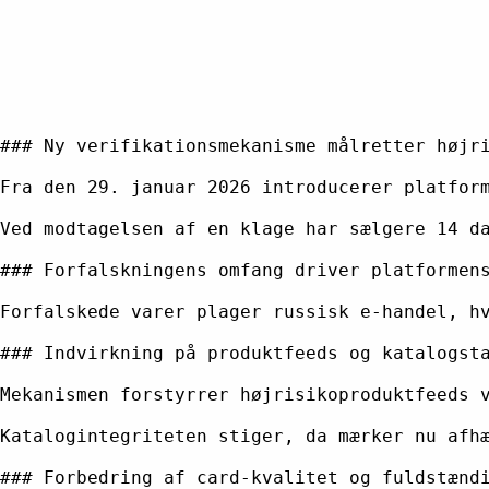
### Ny verifikationsmekanisme målretter højri
Fra den 29. januar 2026 introducerer platfor
Ved modtagelsen af en klage har sælgere 14 d
### Forfalskningens omfang driver platformens
Forfalskede varer plager russisk e-handel, h
### Indvirkning på produktfeeds og katalogsta
Mekanismen forstyrrer højrisikoproduktfeeds 
Katalogintegriteten stiger, da mærker nu afh
### Forbedring af card-kvalitet og fuldstændi