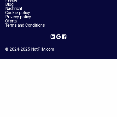
Preise
Blog
Nachricht
Cookie policy
Privecy policy
Oferta
Terms and Conditions
© 2024-2025 NotPIM.com