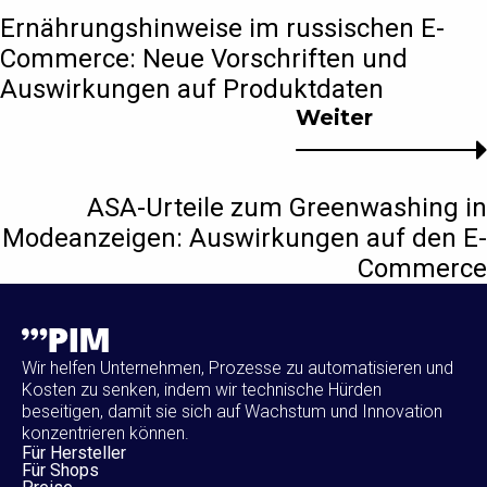
Ernährungshinweise im russischen E-
Commerce: Neue Vorschriften und
Auswirkungen auf Produktdaten
Weiter
ASA-Urteile zum Greenwashing in
Modeanzeigen: Auswirkungen auf den E-
Commerce
Wir helfen Unternehmen, Prozesse zu automatisieren und
Kosten zu senken, indem wir technische Hürden
beseitigen, damit sie sich auf Wachstum und Innovation
konzentrieren können.
Für Hersteller
Für Shops