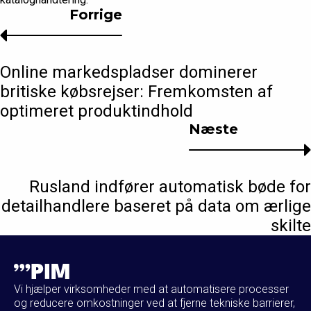
Forrige
Online markedspladser dominerer
britiske købsrejser: Fremkomsten af
optimeret produktindhold
Næste
Rusland indfører automatisk bøde for
detailhandlere baseret på data om ærlige
skilte
Vi hjælper virksomheder med at automatisere processer
og reducere omkostninger ved at fjerne tekniske barrierer,