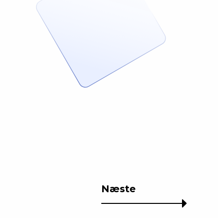
Næste