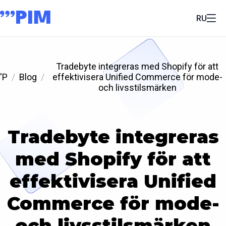
RU
Tradebyte integreras med Shopify för att
'P
Blog
effektivisera Unified Commerce för mode-
och livsstilsmärken
Tradebyte integreras
med Shopify för att
effektivisera Unified
Commerce för mode-
och livsstilsmärken