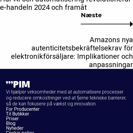
e-handeln 2024 och framåt
Næste
Amazons nya
autenticitetsbekräftelsekrav för
elektronikförsäljare: Implikationer och
anpassningar
Vi hjælper virksomheder med at automatisere processer
og reducere omkostninger ved at fjerne tekniske barrierer,
så de kan fokusere på vækst og innovation.
For Producenter
Til Butikker
Priser
Blog
Nyheder
Cookie policy