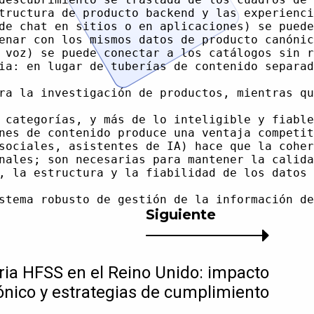
Siguiente
aria HFSS en el Reino Unido: impacto
ónico y estrategias de cumplimiento