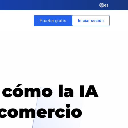
es
Prueba gratis
Iniciar sesión
 cómo la IA
 comercio