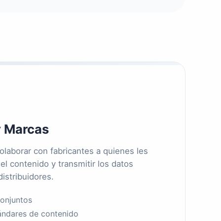
y Marcas
olaborar con fabricantes a quienes les
el contenido y transmitir los datos
istribuidores.
Conjuntos
tándares de contenido