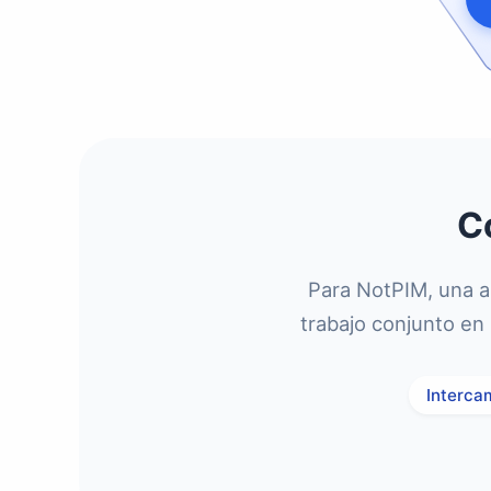
C
Para NotPIM, una a
trabajo conjunto en 
Interca