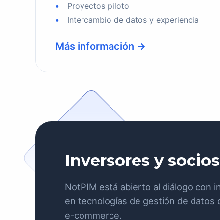
Proyectos piloto
Intercambio de datos y experiencia
Más información →
Inversores y socios
NotPIM está abierto al diálogo con 
en tecnologías de gestión de datos 
e-commerce.