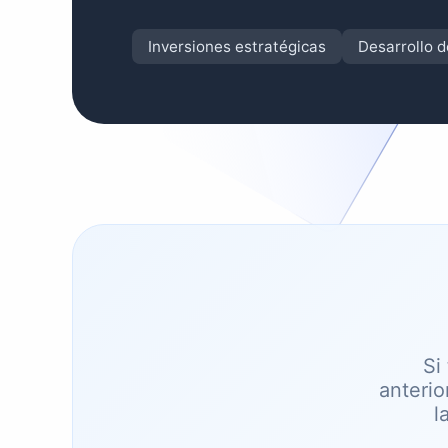
Inversiones estratégicas
Desarrollo 
Si
anteri
l