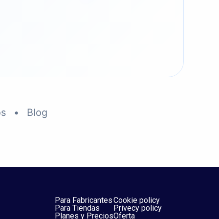
os
•
Blog
Para Fabricantes
Cookie policy
Para Tiendas
Privecy policy
Planes y Precios
Oferta