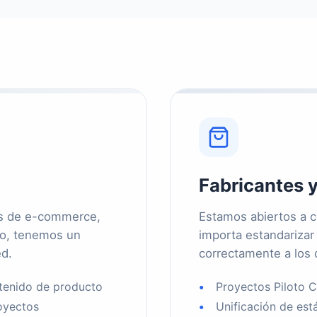
Fabricantes 
os de e-commerce,
Estamos abiertos a c
do, tenemos un
importa estandarizar 
ed.
correctamente a los d
ntenido de producto
Proyectos Piloto 
oyectos
Unificación de es