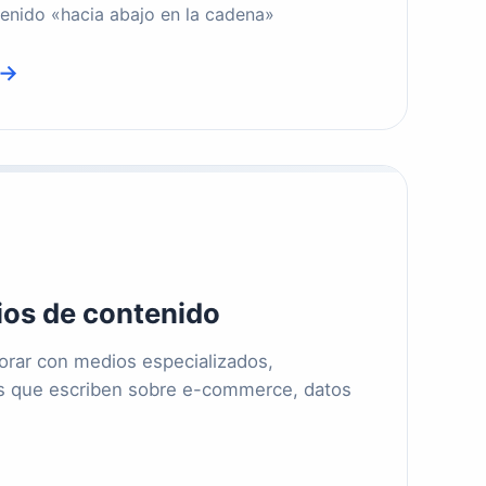
enido «hacia abajo en la cadena»
 →
ios de contenido
orar con medios especializados,
es que escriben sobre e-commerce, datos