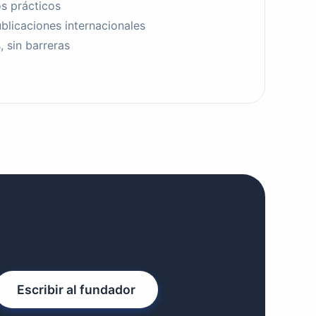
s prácticos
licaciones internacionales
 sin barreras
Escribir al fundador