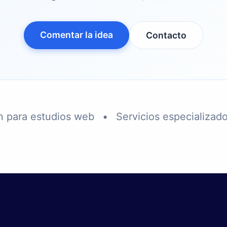
Comentar la idea
Contacto
n para estudios web
•
Servicios especializad