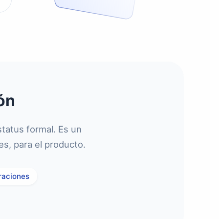
ón
tatus formal. Es un
es, para el producto.
raciones