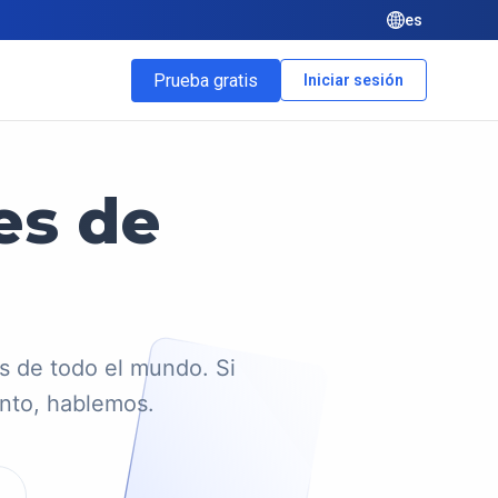
es
Prueba gratis
Iniciar sesión
es de
s de todo el mundo. Si
unto, hablemos.