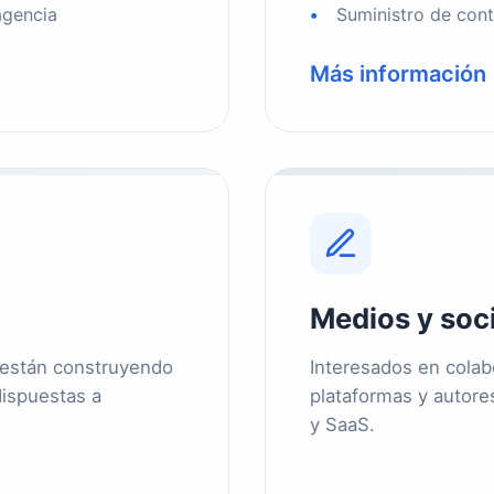
agencia
Suministro de cont
Más información
Medios y soc
 están construyendo
Interesados en colab
dispuestas a
plataformas y autor
y SaaS.