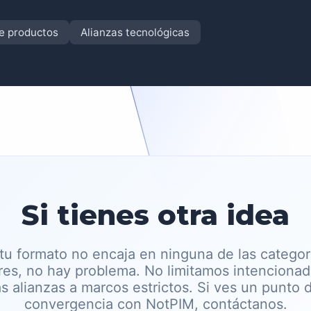
de productos
Alianzas tecnológicas
Si tienes otra idea
 tu formato no encaja en ninguna de las categor
ores, no hay problema. No limitamos intenciona
as alianzas a marcos estrictos. Si ves un punto 
convergencia con NotPIM, contáctanos.