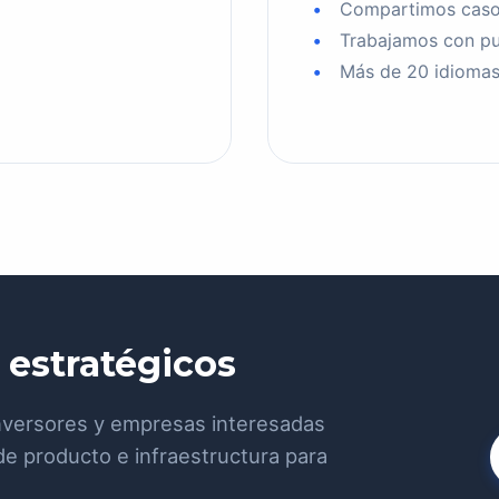
Compartimos caso
Trabajamos con pub
Más de 20 idiomas,
 estratégicos
inversores y empresas interesadas
de producto e infraestructura para