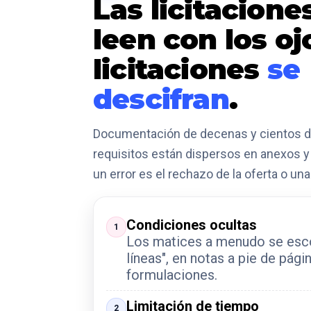
Las licitacione
leen con los ojo
licitaciones
se
descifran
.
Documentación de decenas y cientos d
requisitos están dispersos en anexos y 
un error es el rechazo de la oferta o una
Condiciones ocultas
1
Los matices a menudo se esc
líneas", en notas a pie de pági
formulaciones.
Limitación de tiempo
2