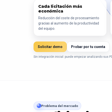
Cada licitación más
económica
Reducción del coste de procesamiento
gracias al aumento de la productividad
del equipo.
Solicitar demo
Probar por tu cuenta
Sin integración inicial: puede empezar analizando sus 
Problema del mercado