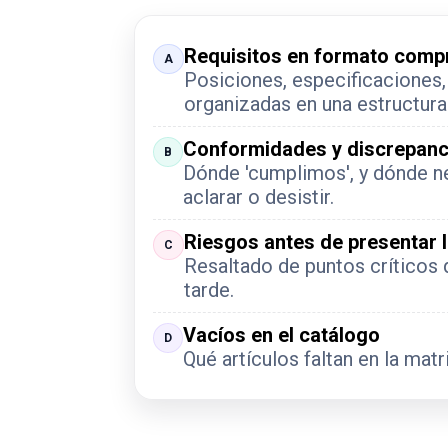
Requisitos en formato comp
A
Posiciones, especificaciones,
organizadas en una estructura 
Conformidades y discrepanc
B
Dónde 'cumplimos', y dónde n
aclarar o desistir.
Riesgos antes de presentar l
C
Resaltado de puntos críticos
tarde.
Vacíos en el catálogo
D
Qué artículos faltan en la mat