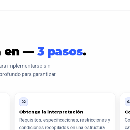
a en —
3 pasos
.
ara implementarse sin
profundo para garantizar
02
0
Obtenga la interpretación
C
Requisitos, especificaciones, restricciones y
Co
condiciones recopilados en una estructura
ca