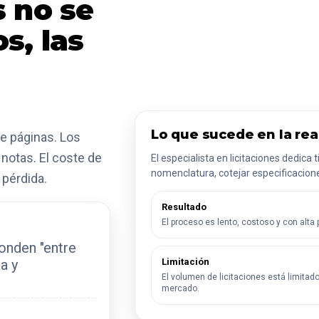
s no se
s, las
Lo que sucede en la rea
e páginas. Los
notas. El coste de
El especialista en licitaciones dedica 
nomenclatura, cotejar especificaciones
 pérdida.
Resultado
El proceso es lento, costoso y con alta p
onden "entre
Limitación
na y
El volumen de licitaciones está limitado
mercado.