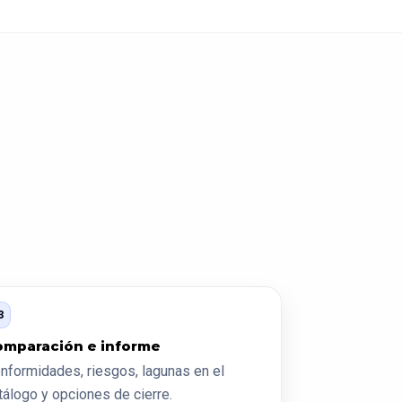
3
omparación e informe
nformidades, riesgos, lagunas en el
tálogo y opciones de cierre.