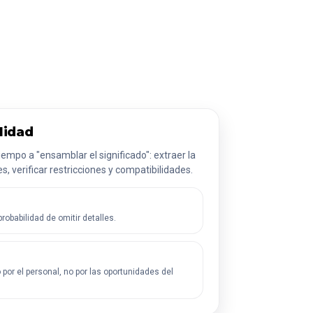
lidad
tiempo a "ensamblar el significado": extraer la
, verificar restricciones y compatibilidades.
robabilidad de omitir detalles.
 por el personal, no por las oportunidades del