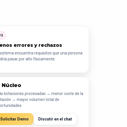
#3
enos errores y rechazos
 sistema encuentra requisitos que una persona
dría pasar por alto físicamente.
l Núcleo
s licitaciones procesadas → menor coste de la
citación → mayor volumen total de
ortunidades.
Solicitar Demo
Discutir en el chat