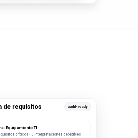
a de requisitos
audit-ready
a: Equipamiento TI
equisitos críticos • 3 interpretaciones debatibles