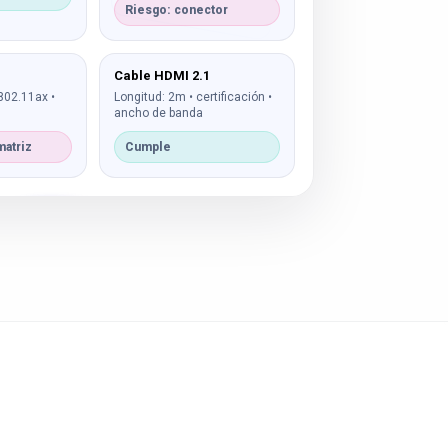
Riesgo: conector
Cable HDMI 2.1
802.11ax •
Longitud: 2m • certificación •
ancho de banda
matriz
Cumple