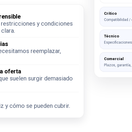
Crítico
rensible
Compatibilidad / 
 restricciones y condiciones
clara.
Técnico
Especificaciones
ias
ecesitamos reemplazar,
Comercial
Plazos, garantía
a oferta
 que suelen surgir demasiado
riz y cómo se pueden cubrir.