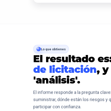
Lo que obtienes
El resultado es
de licitación
, 
'análisis'.
El informe responde a la pregunta cla
suministrar, dónde están los riesgos y q
participar con confianza.