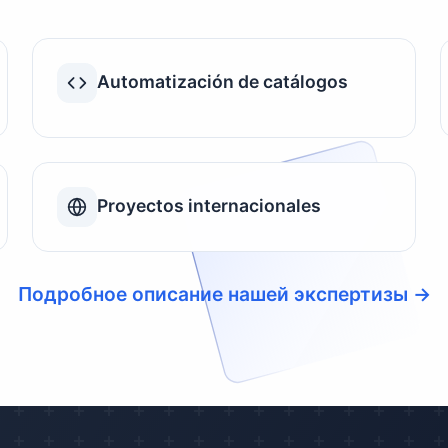
Automatización de catálogos
Proyectos internacionales
Подробное описание нашей экспертизы →