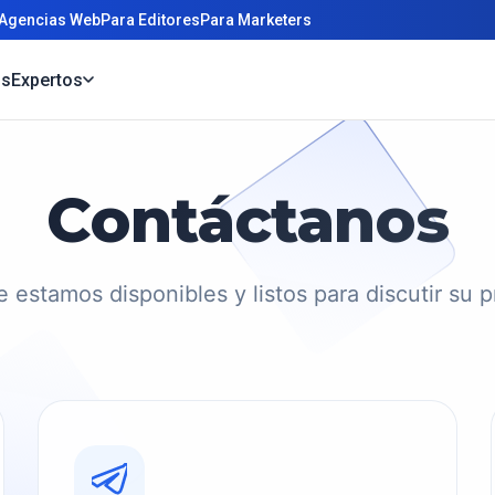
 Agencias Web
Para Editores
Para Marketers
os
Expertos
Contáctanos
 estamos disponibles y listos para discutir su 