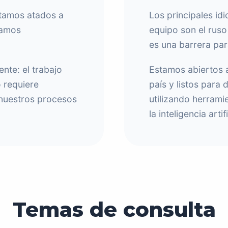
stamos atados a
Los principales i
jamos
equipo son el ruso 
es una barrera par
nte: el trabajo
Estamos abiertos 
 requiere
país y listos para 
a nuestros procesos
utilizando herrami
la inteligencia artifi
Temas de consulta