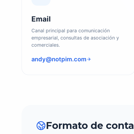
Email
Canal principal para comunicación
empresarial, consultas de asociación y
comerciales.
andy@notpim.com
Formato de conta