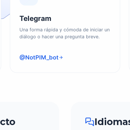
Telegram
Una forma rápida y cómoda de iniciar un
diálogo o hacer una pregunta breve.
@NotPIM_bot
cto
Idioma