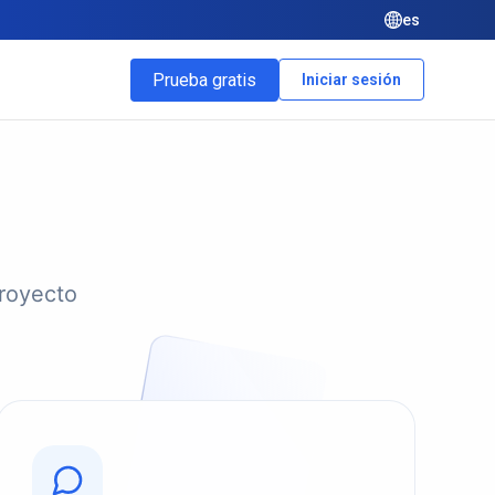
es
Prueba gratis
Iniciar sesión
proyecto