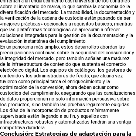
enfrentan a un endurecimiento casi universal de los controles
sobre el inventario de marca, lo que cambia la economía de la
diversificación del mercado. La trazabilidad, la documentación y
la verificación de la cadena de custodia están pasando de ser
«mejores prácticas» opcionales a requisitos básicos, mientras
que las plataformas tecnológicas se apresuran a ofrecer
soluciones integradas para la gestión de la documentación y la
evaluación instantánea del cumplimiento.
En un panorama más amplio, estos desarrollos abordan las
preocupaciones continuas sobre la seguridad del consumidor y
la integridad del mercado, pero también señalan una madurez
de la infraestructura de contenido que sustenta el comercio
electrónico digital. Los equipos de catálogos, los gestores de
contenido y los administradores de feeds, que alguna vez
tuvieron como principal tarea el enriquecimiento y la
optimización de la conversión, ahora deben actuar como
custodios del cumplimiento, asegurando que las canalizaciones
de datos proporcionen no solo información persuasiva sobre
los productos, sino también las pruebas legalmente exigidas.
Los días de la incorporación de productos mínimamente
supervisada están llegando a su fin, y aquellos con
infraestructuras robustas y automatizadas tendrán una ventaja
competitiva duradera.
Conclusión: Estrategias de adaptación para la