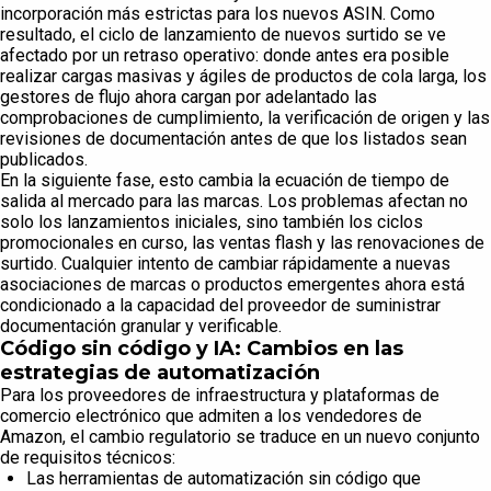
incorporación más estrictas para los nuevos ASIN. Como
resultado, el ciclo de lanzamiento de nuevos surtido se ve
afectado por un retraso operativo: donde antes era posible
realizar cargas masivas y ágiles de productos de cola larga, los
gestores de flujo ahora cargan por adelantado las
comprobaciones de cumplimiento, la verificación de origen y las
revisiones de documentación antes de que los listados sean
publicados.
En la siguiente fase, esto cambia la ecuación de tiempo de
salida al mercado para las marcas. Los problemas afectan no
solo los lanzamientos iniciales, sino también los ciclos
promocionales en curso, las ventas flash y las renovaciones de
surtido. Cualquier intento de cambiar rápidamente a nuevas
asociaciones de marcas o productos emergentes ahora está
condicionado a la capacidad del proveedor de suministrar
documentación granular y verificable.
Código sin código y IA: Cambios en las
estrategias de automatización
Para los proveedores de infraestructura y plataformas de
comercio electrónico que admiten a los vendedores de
Amazon, el cambio regulatorio se traduce en un nuevo conjunto
de requisitos técnicos:
Las herramientas de automatización sin código que