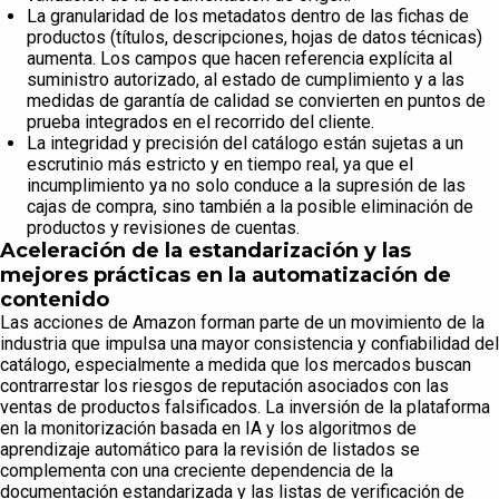
La granularidad de los metadatos dentro de las fichas de
productos (títulos, descripciones, hojas de datos técnicas)
aumenta. Los campos que hacen referencia explícita al
suministro autorizado, al estado de cumplimiento y a las
medidas de garantía de calidad se convierten en puntos de
prueba integrados en el recorrido del cliente.
La integridad y precisión del catálogo están sujetas a un
escrutinio más estricto y en tiempo real, ya que el
incumplimiento ya no solo conduce a la supresión de las
cajas de compra, sino también a la posible eliminación de
productos y revisiones de cuentas.
Aceleración de la estandarización y las
mejores prácticas en la automatización de
contenido
Las acciones de Amazon forman parte de un movimiento de la
industria que impulsa una mayor consistencia y confiabilidad del
catálogo, especialmente a medida que los mercados buscan
contrarrestar los riesgos de reputación asociados con las
ventas de productos falsificados. La inversión de la plataforma
en la monitorización basada en IA y los algoritmos de
aprendizaje automático para la revisión de listados se
complementa con una creciente dependencia de la
documentación estandarizada y las listas de verificación de