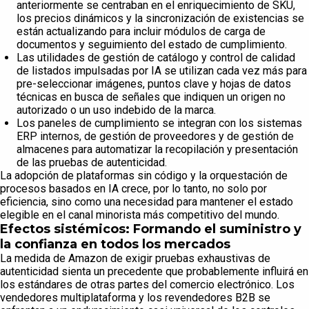
anteriormente se centraban en el enriquecimiento de SKU,
los precios dinámicos y la sincronización de existencias se
están actualizando para incluir módulos de carga de
documentos y seguimiento del estado de cumplimiento.
Las utilidades de gestión de catálogo y control de calidad
de listados impulsadas por IA se utilizan cada vez más para
pre-seleccionar imágenes, puntos clave y hojas de datos
técnicas en busca de señales que indiquen un origen no
autorizado o un uso indebido de la marca.
Los paneles de cumplimiento se integran con los sistemas
ERP internos, de gestión de proveedores y de gestión de
almacenes para automatizar la recopilación y presentación
de las pruebas de autenticidad.
La adopción de plataformas sin código y la orquestación de
procesos basados en IA crece, por lo tanto, no solo por
eficiencia, sino como una necesidad para mantener el estado
elegible en el canal minorista más competitivo del mundo.
Efectos sistémicos: Formando el suministro y
la confianza en todos los mercados
La medida de Amazon de exigir pruebas exhaustivas de
autenticidad sienta un precedente que probablemente influirá en
los estándares de otras partes del comercio electrónico. Los
vendedores multiplataforma y los revendedores B2B se