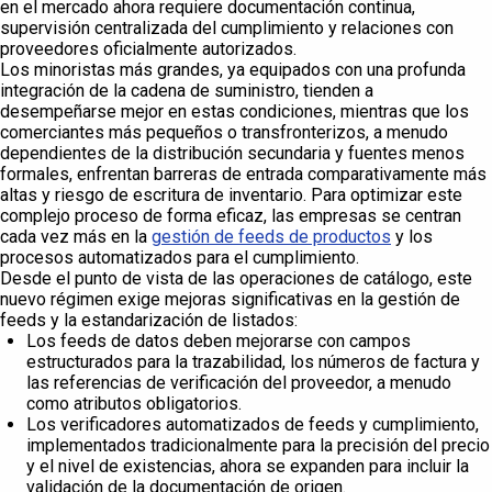
en el mercado ahora requiere documentación continua,
supervisión centralizada del cumplimiento y relaciones con
proveedores oficialmente autorizados.
Los minoristas más grandes, ya equipados con una profunda
integración de la cadena de suministro, tienden a
desempeñarse mejor en estas condiciones, mientras que los
comerciantes más pequeños o transfronterizos, a menudo
dependientes de la distribución secundaria y fuentes menos
formales, enfrentan barreras de entrada comparativamente más
altas y riesgo de escritura de inventario. Para optimizar este
complejo proceso de forma eficaz, las empresas se centran
cada vez más en la
gestión de feeds de productos
y los
procesos automatizados para el cumplimiento.
Desde el punto de vista de las operaciones de catálogo, este
nuevo régimen exige mejoras significativas en la gestión de
feeds y la estandarización de listados:
Los feeds de datos deben mejorarse con campos
estructurados para la trazabilidad, los números de factura y
las referencias de verificación del proveedor, a menudo
como atributos obligatorios.
Los verificadores automatizados de feeds y cumplimiento,
implementados tradicionalmente para la precisión del precio
y el nivel de existencias, ahora se expanden para incluir la
validación de la documentación de origen.