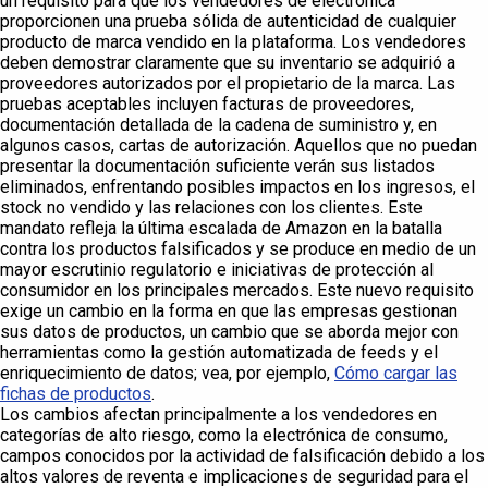
un requisito para que los vendedores de electrónica
proporcionen una prueba sólida de autenticidad de cualquier
producto de marca vendido en la plataforma. Los vendedores
deben demostrar claramente que su inventario se adquirió a
proveedores autorizados por el propietario de la marca. Las
pruebas aceptables incluyen facturas de proveedores,
documentación detallada de la cadena de suministro y, en
algunos casos, cartas de autorización. Aquellos que no puedan
presentar la documentación suficiente verán sus listados
eliminados, enfrentando posibles impactos en los ingresos, el
stock no vendido y las relaciones con los clientes. Este
mandato refleja la última escalada de Amazon en la batalla
contra los productos falsificados y se produce en medio de un
mayor escrutinio regulatorio e iniciativas de protección al
consumidor en los principales mercados. Este nuevo requisito
exige un cambio en la forma en que las empresas gestionan
sus datos de productos, un cambio que se aborda mejor con
herramientas como la gestión automatizada de feeds y el
enriquecimiento de datos; vea, por ejemplo,
Cómo cargar las
fichas de productos
.
Los cambios afectan principalmente a los vendedores en
categorías de alto riesgo, como la electrónica de consumo,
campos conocidos por la actividad de falsificación debido a los
altos valores de reventa e implicaciones de seguridad para el