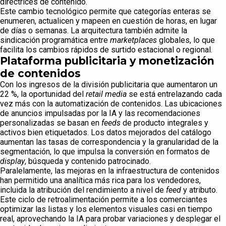
directrices de contenido.
Este cambio tecnológico permite que categorías enteras se
enumeren, actualicen y mapeen en cuestión de horas, en lugar
de días o semanas. La arquitectura también admite la
sindicación programática entre
marketplaces
globales, lo que
facilita los cambios rápidos de surtido estacional o regional.
Plataforma publicitaria y monetización
de contenidos
Con los ingresos de la división publicitaria que aumentaron un
22 %, la oportunidad del
retail media
se está entrelazando cada
vez más con la automatización de contenidos. Las ubicaciones
de anuncios impulsadas por la IA y las recomendaciones
personalizadas se basan en
feeds
de producto integrales y
activos bien etiquetados. Los datos mejorados del catálogo
aumentan las tasas de correspondencia y la granularidad de la
segmentación, lo que impulsa la conversión en formatos de
display
, búsqueda y contenido patrocinado.
Paralelamente, las mejoras en la infraestructura de contenidos
han permitido una analítica más rica para los vendedores,
incluida la atribución del rendimiento a nivel de
feed
y atributo.
Este ciclo de retroalimentación permite a los comerciantes
optimizar las listas y los elementos visuales casi en tiempo
real, aprovechando la IA para probar variaciones y desplegar el