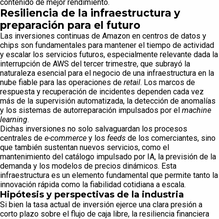
contenido de mejor rendimiento.
Resiliencia de la infraestructura y
preparación para el futuro
Las inversiones continuas de Amazon en centros de datos y
chips son fundamentales para mantener el tiempo de actividad
y escalar los servicios futuros, especialmente relevante dada la
interrupción de AWS del tercer trimestre, que subrayó la
naturaleza esencial para el negocio de una infraestructura en la
nube fiable para las operaciones de
retail
. Los marcos de
respuesta y recuperación de incidentes dependen cada vez
más de la supervisión automatizada, la detección de anomalías
y los sistemas de autorreparación impulsados ​​por el
machine
learning
.
Dichas inversiones no solo salvaguardan los procesos
centrales de
e-commerce
y los
feeds
de los comerciantes, sino
que también sustentan nuevos servicios, como el
mantenimiento del catálogo impulsado por IA, la previsión de la
demanda y los modelos de precios dinámicos. Esta
infraestructura es un elemento fundamental que permite tanto la
innovación rápida como la fiabilidad cotidiana a escala.
Hipótesis y perspectivas de la industria
Si bien la tasa actual de inversión ejerce una clara presión a
corto plazo sobre el flujo de caja libre, la resiliencia financiera