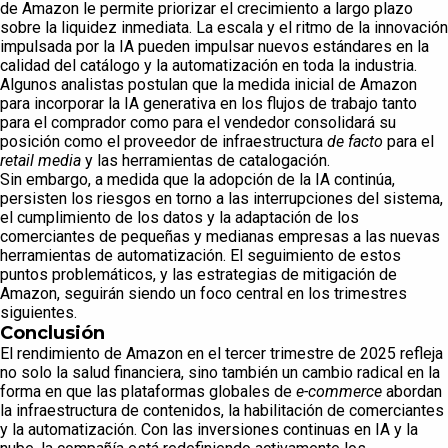
de Amazon le permite priorizar el crecimiento a largo plazo
sobre la liquidez inmediata. La escala y el ritmo de la innovación
impulsada por la IA pueden impulsar nuevos estándares en la
calidad del catálogo y la automatización en toda la industria.
Algunos analistas postulan que la medida inicial de Amazon
para incorporar la IA generativa en los flujos de trabajo tanto
para el comprador como para el vendedor consolidará su
posición como el proveedor de infraestructura
de facto
para el
retail media
y las herramientas de catalogación.
Sin embargo, a medida que la adopción de la IA continúa,
persisten los riesgos en torno a las interrupciones del sistema,
el cumplimiento de los datos y la adaptación de los
comerciantes de pequeñas y medianas empresas a las nuevas
herramientas de automatización. El seguimiento de estos
puntos problemáticos, y las estrategias de mitigación de
Amazon, seguirán siendo un foco central en los trimestres
siguientes.
Conclusión
El rendimiento de Amazon en el tercer trimestre de 2025 refleja
no solo la salud financiera, sino también un cambio radical en la
forma en que las plataformas globales de
e-commerce
abordan
la infraestructura de contenidos, la habilitación de comerciantes
y la automatización. Con las inversiones continuas en IA y la