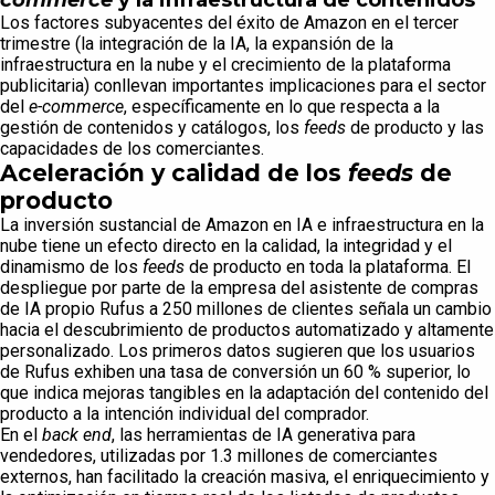
commerce
y la infraestructura de contenidos
Los factores subyacentes del éxito de Amazon en el tercer
trimestre (la integración de la IA, la expansión de la
infraestructura en la nube y el crecimiento de la plataforma
publicitaria) conllevan importantes implicaciones para el sector
del
e-commerce
, específicamente en lo que respecta a la
gestión de contenidos y catálogos, los
feeds
de producto y las
capacidades de los comerciantes.
Aceleración y calidad de los
feeds
de
producto
La inversión sustancial de Amazon en IA e infraestructura en la
nube tiene un efecto directo en la calidad, la integridad y el
dinamismo de los
feeds
de producto en toda la plataforma. El
despliegue por parte de la empresa del asistente de compras
de IA propio Rufus a 250 millones de clientes señala un cambio
hacia el descubrimiento de productos automatizado y altamente
personalizado. Los primeros datos sugieren que los usuarios
de Rufus exhiben una tasa de conversión un 60 % superior, lo
que indica mejoras tangibles en la adaptación del contenido del
producto a la intención individual del comprador.
En el
back end
, las herramientas de IA generativa para
vendedores, utilizadas por 1.3 millones de comerciantes
externos, han facilitado la creación masiva, el enriquecimiento y