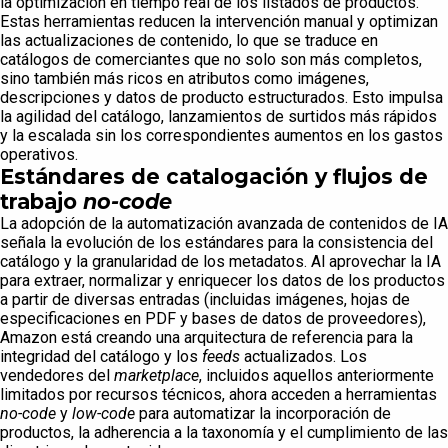
la optimización en tiempo real de los listados de productos.
Estas herramientas reducen la intervención manual y optimizan
las actualizaciones de contenido, lo que se traduce en
catálogos de comerciantes que no solo son más completos,
sino también más ricos en atributos como imágenes,
descripciones y datos de producto estructurados. Esto impulsa
la agilidad del catálogo, lanzamientos de surtidos más rápidos
y la escalada sin los correspondientes aumentos en los gastos
operativos.
Estándares de catalogación y flujos de
trabajo
no-code
La adopción de la automatización avanzada de contenidos de IA
señala la evolución de los estándares para la consistencia del
catálogo y la granularidad de los metadatos. Al aprovechar la IA
para extraer, normalizar y enriquecer los datos de los productos
a partir de diversas entradas (incluidas imágenes, hojas de
especificaciones en PDF y bases de datos de proveedores),
Amazon está creando una arquitectura de referencia para la
integridad del catálogo y los
feeds
actualizados. Los
vendedores del
marketplace
, incluidos aquellos anteriormente
limitados por recursos técnicos, ahora acceden a herramientas
no-code
y
low-code
para automatizar la incorporación de
productos, la adherencia a la taxonomía y el cumplimiento de las