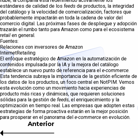
nube, la compañía está redefiniendo activamente los
estándares de calidad de los
feeds
de productos, la integridad
del catálogo y la velocidad de comercialización, factores que
probablemente impactarán en toda la cadena de valor del
comercio digital. Las próximas fases de despliegue y adopción
trazarán el rumbo tanto para Amazon como para el ecosistema
retail
en general.
Fuentes:
Relaciones con inversores de Amazon
InternetRetailing
El enfoque estratégico de Amazon en la automatización de
contenidos impulsada por la IA y la mejora del catálogo
establece un nuevo punto de referencia para el
e-commerce
.
Esta tendencia subraya la importancia de la gestión eficiente de
los datos de los productos, un foco central en NotPIM. Vemos
esta evolución como un movimiento hacia experiencias de
producto más ricas y dinámicas, que requieren soluciones
sólidas para la gestión de
feeds
, el enriquecimiento y la
optimización en tiempo real. Las empresas que adopten estas
estrategias de forma proactiva estarán en la mejor posición
para prosperar en el panorama del
e-commerce
en evolución.
Anterior