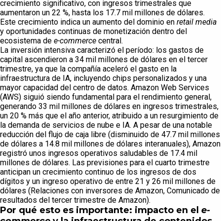
crecimiento significativo, con ingresos trimestrales que
aumentaron un 22 %, hasta los 17.7 mil millones de dólares.
Este crecimiento indica un aumento del dominio en
retail media
y oportunidades continuas de monetización dentro del
ecosistema de
e-commerce
central.
La inversión intensiva caracterizó el período: los gastos de
capital ascendieron a 34 mil millones de dólares en el tercer
trimestre, ya que la compañía aceleró el gasto en la
infraestructura de IA, incluyendo chips personalizados y una
mayor capacidad del centro de datos. Amazon Web Services
(AWS) siguió siendo fundamental para el rendimiento general,
generando 33 mil millones de dólares en ingresos trimestrales,
un 20 % más que el año anterior, atribuido a un resurgimiento de
la demanda de servicios de nube e IA. A pesar de una notable
reducción del flujo de caja libre (disminuido de 47.7 mil millones
de dólares a 14.8 mil millones de dólares interanuales), Amazon
registró unos ingresos operativos saludables de 17.4 mil
millones de dólares. Las previsiones para el cuarto trimestre
anticipan un crecimiento continuo de los ingresos de dos
dígitos y un ingreso operativo de entre 21 y 26 mil millones de
dólares (Relaciones con inversores de Amazon, Comunicado de
resultados del tercer trimestre de Amazon).
Por qué esto es importante: impacto en el
e-