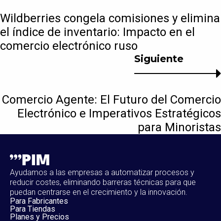
Wildberries congela comisiones y elimina
el índice de inventario: Impacto en el
comercio electrónico ruso
Siguiente
Comercio Agente: El Futuro del Comercio
Electrónico e Imperativos Estratégicos
para Minoristas
Ayudamos a las empresas a automatizar procesos y
reducir costes, eliminando barreras técnicas para que
puedan centrarse en el crecimiento y la innovación.
Para Fabricantes
Para Tiendas
Planes y Precios