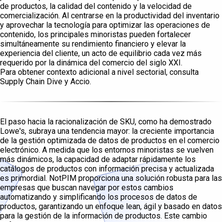
de productos, la calidad del contenido y la velocidad de
comercialización. Al centrarse en la productividad del inventario
y aprovechar la tecnología para optimizar las operaciones de
contenido, los principales minoristas pueden fortalecer
simultáneamente su rendimiento financiero y elevar la
experiencia del cliente, un acto de equilibrio cada vez más
requerido por la dinámica del comercio del siglo XXI.
Para obtener contexto adicional a nivel sectorial, consulta
Supply Chain Dive y Accio.
El paso hacia la racionalización de SKU, como ha demostrado
Lowe's, subraya una tendencia mayor: la creciente importancia
de la gestión optimizada de datos de productos en el comercio
electrónico. A medida que los entornos minoristas se vuelven
más dinámicos, la capacidad de adaptar rápidamente los
catálogos de productos con información precisa y actualizada
es primordial. NotPIM proporciona una solución robusta para las
empresas que buscan navegar por estos cambios
automatizando y simplificando los procesos de datos de
productos, garantizando un enfoque lean, ágil y basado en datos
para la gestión de la información de productos. Este cambio