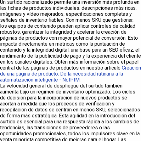
Un surtido racionalizado permite una inversión más profunda en
las fichas de productos individuales: descripciones más ricas,
imágenes y vídeo mejorados, especificaciones completas y
señales de inventario fiables. Con menos SKU que gestionar,
los equipos de contenido pueden aplicar controles de calidad
robustos, garantizar la integridad y acelerar la creación de
páginas de productos con mayor potencial de conversión. Esto
impacta directamente en métricas como la puntuación de
contenido y la integridad digital, una base para un SEO eficaz, el
rendimiento de la publicidad de pago y la experiencia del cliente
en los canales digitales. Obtén más información sobre el papel
central de las páginas de productos en nuestro artículo
Creación
de una página de producto: De la necesidad rutinaria a la
automatización inteligente - NotPIM
.
La velocidad general de despliegue del surtido también
aumenta bajo un régimen de inventario optimizado. Los ciclos
de decisión para la incorporación de nuevos productos se
acortan a medida que los procesos de verificación y
recopilación de datos se centran en menos SKU, seleccionados
de forma más estratégica. Esta agilidad en la introducción del
surtido es esencial para una respuesta rápida a los cambios de
tendencias, las transiciones de proveedores o las
oportunidades promocionales, todos los impulsores clave en la
venta minorista competitiva de mejoras para el hogar. Las