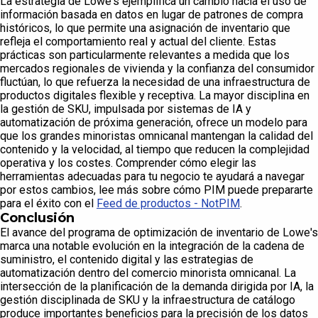
La estrategia de Lowe's ejemplifica un cambio hacia el uso de
información basada en datos en lugar de patrones de compra
históricos, lo que permite una asignación de inventario que
refleja el comportamiento real y actual del cliente. Estas
prácticas son particularmente relevantes a medida que los
mercados regionales de vivienda y la confianza del consumidor
fluctúan, lo que refuerza la necesidad de una infraestructura de
productos digitales flexible y receptiva. La mayor disciplina en
la gestión de SKU, impulsada por sistemas de IA y
automatización de próxima generación, ofrece un modelo para
que los grandes minoristas omnicanal mantengan la calidad del
contenido y la velocidad, al tiempo que reducen la complejidad
operativa y los costes. Comprender cómo elegir las
herramientas adecuadas para tu negocio te ayudará a navegar
por estos cambios, lee más sobre cómo PIM puede prepararte
para el éxito con el
Feed de productos - NotPIM
.
Conclusión
El avance del programa de optimización de inventario de Lowe's
marca una notable evolución en la integración de la cadena de
suministro, el contenido digital y las estrategias de
automatización dentro del comercio minorista omnicanal. La
intersección de la planificación de la demanda dirigida por IA, la
gestión disciplinada de SKU y la infraestructura de catálogo
produce importantes beneficios para la precisión de los datos