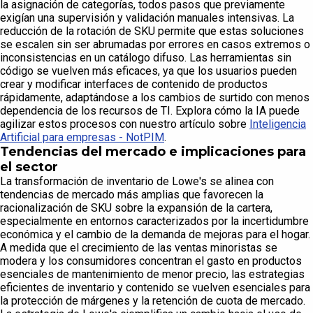
la asignación de categorías, todos pasos que previamente
exigían una supervisión y validación manuales intensivas. La
reducción de la rotación de SKU permite que estas soluciones
se escalen sin ser abrumadas por errores en casos extremos o
inconsistencias en un catálogo difuso. Las herramientas sin
código se vuelven más eficaces, ya que los usuarios pueden
crear y modificar interfaces de contenido de productos
rápidamente, adaptándose a los cambios de surtido con menos
dependencia de los recursos de TI. Explora cómo la IA puede
agilizar estos procesos con nuestro artículo sobre
Inteligencia
Artificial para empresas - NotPIM
.
Tendencias del mercado e implicaciones para
el sector
La transformación de inventario de Lowe's se alinea con
tendencias de mercado más amplias que favorecen la
racionalización de SKU sobre la expansión de la cartera,
especialmente en entornos caracterizados por la incertidumbre
económica y el cambio de la demanda de mejoras para el hogar.
A medida que el crecimiento de las ventas minoristas se
modera y los consumidores concentran el gasto en productos
esenciales de mantenimiento de menor precio, las estrategias
eficientes de inventario y contenido se vuelven esenciales para
la protección de márgenes y la retención de cuota de mercado.