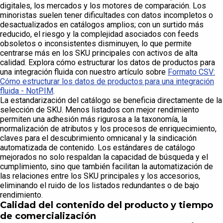
digitales, los mercados y los motores de comparación. Los
minoristas suelen tener dificultades con datos incompletos o
desactualizados en catálogos amplios; con un surtido más
reducido, el riesgo y la complejidad asociados con feeds
obsoletos o inconsistentes disminuyen, lo que permite
centrarse más en los SKU principales con activos de alta
calidad. Explora cómo estructurar los datos de productos para
una integración fluida con nuestro artículo sobre
Formato CSV:
Cómo estructurar los datos de productos para una integración
fluida - NotPIM
.
La estandarización del catálogo se beneficia directamente de la
selección de SKU. Menos listados con mejor rendimiento
permiten una adhesión más rigurosa a la taxonomía, la
normalización de atributos y los procesos de enriquecimiento,
claves para el descubrimiento omnicanal y la sindicación
automatizada de contenido. Los estándares de catálogo
mejorados no solo respaldan la capacidad de búsqueda y el
cumplimiento, sino que también facilitan la automatización de
las relaciones entre los SKU principales y los accesorios,
eliminando el ruido de los listados redundantes o de bajo
rendimiento.
Calidad del contenido del producto y tiempo
de comercialización