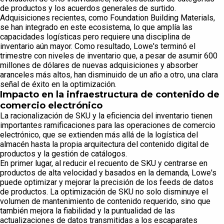
de productos y los acuerdos generales de surtido.
Adquisiciones recientes, como Foundation Building Materials,
se han integrado en este ecosistema, lo que amplía las
capacidades logísticas pero requiere una disciplina de
inventario aún mayor. Como resultado, Lowe's terminó el
trimestre con niveles de inventario que, a pesar de asumir 600
millones de dólares de nuevas adquisiciones y absorber
aranceles más altos, han disminuido de un año a otro, una clara
señal de éxito en la optimización.
Impacto en la infraestructura de contenido de
comercio electrónico
La racionalización de SKU y la eficiencia del inventario tienen
importantes ramificaciones para las operaciones de comercio
electrónico, que se extienden más allá de la logística del
almacén hasta la propia arquitectura del contenido digital de
productos y la gestión de catálogos.
En primer lugar, al reducir el recuento de SKU y centrarse en
productos de alta velocidad y basados en la demanda, Lowe's
puede optimizar y mejorar la precisión de los feeds de datos
de productos. La optimización de SKU no solo disminuye el
volumen de mantenimiento de contenido requerido, sino que
también mejora la fiabilidad y la puntualidad de las
actualizaciones de datos transmitidas a los escaparates