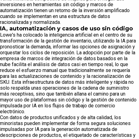
inversiones en herramientas sin código y marcos de
automatización tienen un retorno de la inversión amplificado
cuando se implementan en una estructura de datos
racionalizada y normalizada.
IA, automatización y casos de uso sin código
Lowe's ha colocado la inteligencia artificial en el centro de su
transformación de la gestión de inventario, utilizando la IA para
pronosticar la demanda, informar las opciones de asignación y
orquestar los ciclos de reposición. La adopción por parte de la
empresa de marcos de integración de datos basados en la
nube facilita el análisis de datos casi en tiempo real, lo que
reduce el esfuerzo manual que tradicionalmente se requería
para las actualizaciones de contenido y la racionalización de
SKU. Esta infraestructura de datos más inteligente y rápida no
solo respalda unas operaciones de la cadena de suministro
más receptivas, sino que también allana el camino para un
mayor uso de plataformas sin código y la gestión de contenido
impulsada por IA en los flujos de trabajo de comercio
electrónico.
Con datos de productos unificados y de alta calidad, los
minoristas pueden implementar de forma segura soluciones
impulsadas por IA para la generación automatizada de
descripciones de productos, el etiquetado de características y