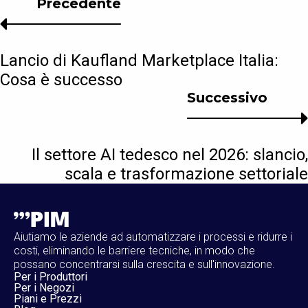
Precedente
Lancio di Kaufland Marketplace Italia:
Cosa è successo
Successivo
Il settore AI tedesco nel 2026: slancio,
scala e trasformazione settoriale
Aiutiamo le aziende ad automatizzare i processi e ridurre i
costi, eliminando le barriere tecniche, in modo che
possano concentrarsi sulla crescita e sull'innovazione.
Per i Produttori
Per i Negozi
Piani e Prezzi