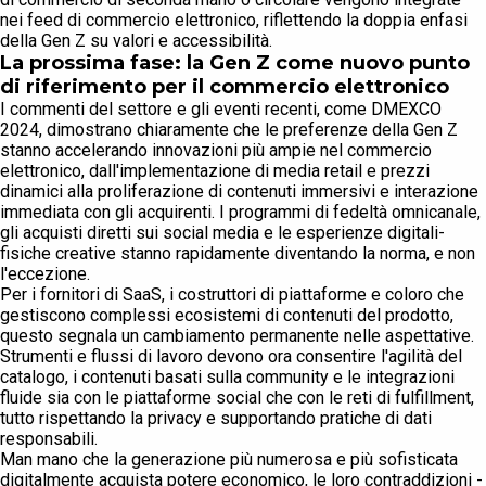
nei feed di commercio elettronico, riflettendo la doppia enfasi
della Gen Z su valori e accessibilità.
La prossima fase: la Gen Z come nuovo punto
di riferimento per il commercio elettronico
I commenti del settore e gli eventi recenti, come DMEXCO
2024, dimostrano chiaramente che le preferenze della Gen Z
stanno accelerando innovazioni più ampie nel commercio
elettronico, dall'implementazione di media retail e prezzi
dinamici alla proliferazione di contenuti immersivi e interazione
immediata con gli acquirenti. I programmi di fedeltà omnicanale,
gli acquisti diretti sui social media e le esperienze digitali-
fisiche creative stanno rapidamente diventando la norma, e non
l'eccezione.
Per i fornitori di SaaS, i costruttori di piattaforme e coloro che
gestiscono complessi ecosistemi di contenuti del prodotto,
questo segnala un cambiamento permanente nelle aspettative.
Strumenti e flussi di lavoro devono ora consentire l'agilità del
catalogo, i contenuti basati sulla community e le integrazioni
fluide sia con le piattaforme social che con le reti di fulfillment,
tutto rispettando la privacy e supportando pratiche di dati
responsabili.
Man mano che la generazione più numerosa e più sofisticata
digitalmente acquista potere economico, le loro contraddizioni -