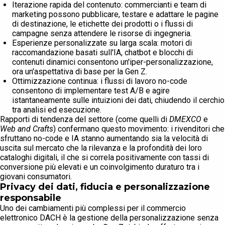
Iterazione rapida del contenuto: commercianti e team di
marketing possono pubblicare, testare e adattare le pagine
di destinazione, le etichette dei prodotti o i flussi di
campagne senza attendere le risorse di ingegneria.
Esperienze personalizzate su larga scala: motori di
raccomandazione basati sull'IA, chatbot e blocchi di
contenuti dinamici consentono un'iper-personalizzazione,
ora un'aspettativa di base per la Gen Z.
Ottimizzazione continua: i flussi di lavoro no-code
consentono di implementare test A/B e agire
istantaneamente sulle intuizioni dei dati, chiudendo il cerchio
tra analisi ed esecuzione.
Rapporti di tendenza del settore (come quelli di
DMEXCO
e
Web and Crafts
) confermano questo movimento: i rivenditori che
sfruttano no-code e IA stanno aumentando sia la velocità di
uscita sul mercato che la rilevanza e la profondità dei loro
cataloghi digitali, il che si correla positivamente con tassi di
conversione più elevati e un coinvolgimento duraturo tra i
giovani consumatori.
Privacy dei dati, fiducia e personalizzazione
responsabile
Uno dei cambiamenti più complessi per il commercio
elettronico DACH è la gestione della personalizzazione senza