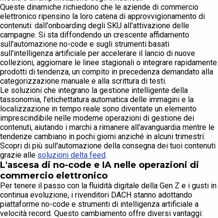
Queste dinamiche richiedono che le aziende di commercio
elettronico ripensino la loro catena di approvvigionamento di
contenuti: dall'onboarding degli SKU all'attivazione delle
campagne. Si sta diffondendo un crescente affidamento
sull'automazione no-code e sugli strumenti basati
sull'intelligenza artificiale per accelerare il lancio di nuove
collezioni, aggiornare le linee stagionali o integrare rapidamente
prodotti di tendenza, un compito in precedenza demandato alla
categorizzazione manuale e alla scrittura di testi.
Le soluzioni che integrano la gestione intelligente della
tassonomia, l'etichettatura automatica delle immagini e la
localizzazione in tempo reale sono diventate un elemento
imprescindibile nelle moderne operazioni di gestione dei
contenuti, aiutando i marchi a rimanere all'avanguardia mentre le
tendenze cambiano in pochi giorni anziché in alcuni trimestri.
Scopri di più sull'automazione della consegna dei tuoi contenuti
grazie alle
soluzioni delta feed
.
L'ascesa di no-code e IA nelle operazioni di
commercio elettronico
Per tenere il passo con la fluidità digitale della Gen Z e i gusti in
continua evoluzione, i rivenditori DACH stanno adottando
piattaforme no-code e strumenti di intelligenza artificiale a
velocità record. Questo cambiamento offre diversi vantaggi: