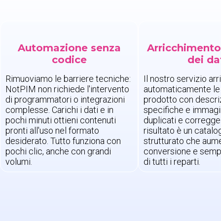
Automazione senza
Arricchimento 
codice
dei da
Rimuoviamo le barriere tecniche:
Il nostro servizio ar
NotPIM non richiede l'intervento
automaticamente le
di programmatori o integrazioni
prodotto con descriz
complesse. Carichi i dati e in
specifiche e immagini
pochi minuti ottieni contenuti
duplicati e corregge g
pronti all'uso nel formato
risultato è un catalo
desiderato. Tutto funziona con
strutturato che aume
pochi clic, anche con grandi
conversione e sempli
volumi.
di tutti i reparti.