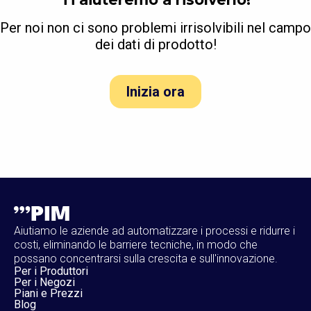
Per noi non ci sono problemi irrisolvibili nel campo
dei dati di prodotto!
Inizia ora
Aiutiamo le aziende ad automatizzare i processi e ridurre i
costi, eliminando le barriere tecniche, in modo che
possano concentrarsi sulla crescita e sull'innovazione.
Per i Produttori
Per i Negozi
Piani e Prezzi
Blog