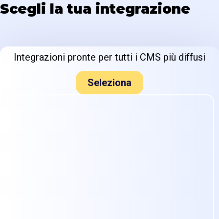
Scegli la tua integrazione
Integrazioni pronte per tutti i CMS più diffusi
Seleziona