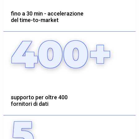
fino a 30 min - accelerazione
del time-to-market
400+
supporto per oltre 400
fornitori di dati
5