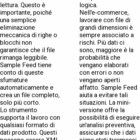
lettura. Questo è
logica.
importante, poiché
Nell'e-commerce,
una semplice
lavorare con file di
eliminazione
grandi dimensioni è
meccanica di righe o
sempre associato a
blocchi non
rischi. Più dati ci
garantisce che il file
sono, maggiore è la
rimanga leggibile.
probabilità che
Sample Feed tiene
vengano elaborati
conto di queste
con errori o non
sfumature
vengano aperti
automaticamente e
affatto. Sample Feed
crea un file completo,
aiuta a evitare tali
solo più corto.
situazioni. La mini-
Lo strumento
versione offre la
supporta il lavoro con
possibilità di eseguire
qualsiasi formato di
un'analisi preventiva,
dati prodotto. Questi
assicurarsi che i dati