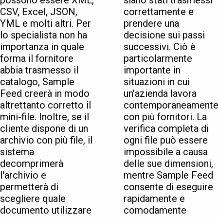
possono essere XML,
siano stati trasmessi
CSV, Excel, JSON,
correttamente e
YML e molti altri. Per
prendere una
lo specialista non ha
decisione sui passi
importanza in quale
successivi. Ciò è
forma il fornitore
particolarmente
abbia trasmesso il
importante in
catalogo, Sample
situazioni in cui
Feed creerà in modo
un'azienda lavora
altrettanto corretto il
contemporaneament
mini-file. Inoltre, se il
con più fornitori. La
cliente dispone di un
verifica completa di
archivio con più file, il
ogni file può essere
sistema
impossibile a causa
decomprimerà
delle sue dimensioni,
l'archivio e
mentre Sample Feed
permetterà di
consente di eseguire
scegliere quale
rapidamente e
documento utilizzare
comodamente