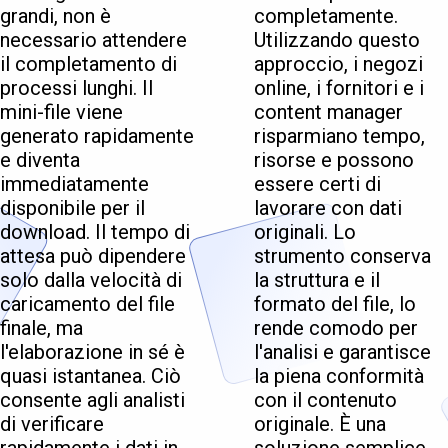
grandi, non è
completamente.
necessario attendere
Utilizzando questo
il completamento di
approccio, i negozi
processi lunghi. Il
online, i fornitori e i
mini-file viene
content manager
generato rapidamente
risparmiano tempo,
e diventa
risorse e possono
immediatamente
essere certi di
disponibile per il
lavorare con dati
download. Il tempo di
originali. Lo
attesa può dipendere
strumento conserva
solo dalla velocità di
la struttura e il
caricamento del file
formato del file, lo
finale, ma
rende comodo per
l'elaborazione in sé è
l'analisi e garantisce
quasi istantanea. Ciò
la piena conformità
consente agli analisti
con il contenuto
di verificare
originale. È una