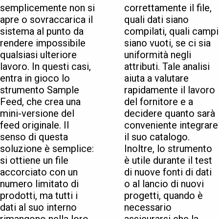
semplicemente non si
correttamente il file,
apre o sovraccarica il
quali dati siano
sistema al punto da
compilati, quali campi
rendere impossibile
siano vuoti, se ci sia
qualsiasi ulteriore
uniformità negli
lavoro. In questi casi,
attributi. Tale analisi
entra in gioco lo
aiuta a valutare
strumento Sample
rapidamente il lavoro
Feed, che crea una
del fornitore e a
mini-versione del
decidere quanto sarà
feed originale. Il
conveniente integrare
senso di questa
il suo catalogo.
soluzione è semplice:
Inoltre, lo strumento
si ottiene un file
è utile durante il test
accorciato con un
di nuove fonti di dati
numero limitato di
o al lancio di nuovi
prodotti, ma tutti i
progetti, quando è
dati al suo interno
necessario