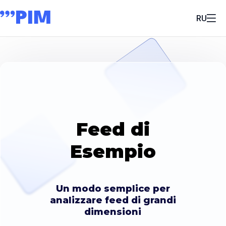
RU
Feed di
Esempio
Un modo semplice per
analizzare feed di grandi
dimensioni