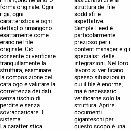
rimangono nella loro
assicurarsi che la
forma originale. Ogni
struttura del file
riga, ogni
soddisfi le
caratteristica e ogni
aspettative.
dettaglio rimangono
Sample Feed è
esattamente come
particolarmente
erano nel file
prezioso per i
originale. Ciò
content manager e gli
consente di verificare
specialisti delle
tranquillamente la
integrazioni. Nel loro
struttura, esaminare
lavoro si verificano
la composizione del
spesso situazioni in
catalogo e valutare la
cui il file è enorme,
correttezza dei dati
ma è necessario
senza rischio di
verificarne solo la
perdite e senza
struttura. Aprire
sovraccaricare il
documenti
sistema.
giganteschi per
La caratteristica
questo scopo è una