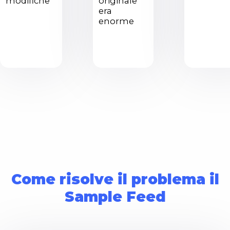
modifiche
originale
era
enorme
Come risolve il problema il
Sample Feed