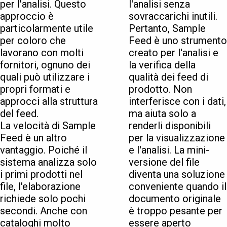
per l'analisi. Questo
l'analisi senza
approccio è
sovraccarichi inutili.
particolarmente utile
Pertanto, Sample
per coloro che
Feed è uno strumento
lavorano con molti
creato per l'analisi e
fornitori, ognuno dei
la verifica della
quali può utilizzare i
qualità dei feed di
propri formati e
prodotto. Non
approcci alla struttura
interferisce con i dati,
del feed.
ma aiuta solo a
La velocità di Sample
renderli disponibili
Feed è un altro
per la visualizzazione
vantaggio. Poiché il
e l'analisi. La mini-
sistema analizza solo
versione del file
i primi prodotti nel
diventa una soluzione
file, l'elaborazione
conveniente quando il
richiede solo pochi
documento originale
secondi. Anche con
è troppo pesante per
cataloghi molto
essere aperto