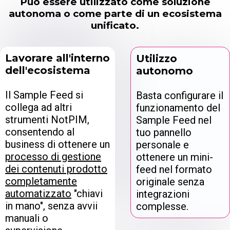
Può essere utilizzato come soluzione
autonoma o come parte di un ecosistema
unificato.
Lavorare all'interno
Utilizzo
dell'ecosistema
autonomo
Il Sample Feed si
Basta configurare il
collega ad altri
funzionamento del
strumenti NotPIM,
Sample Feed nel
consentendo al
tuo pannello
business di ottenere un
personale e
processo di gestione
ottenere un mini-
dei contenuti prodotto
feed nel formato
completamente
originale senza
automatizzato
"chiavi
integrazioni
in mano", senza avvii
complesse.
manuali o