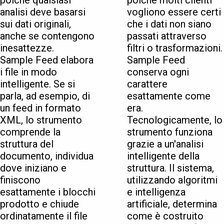
poiché qualsiasi
poiché molti clienti
analisi deve basarsi
vogliono essere certi
sui dati originali,
che i dati non siano
anche se contengono
passati attraverso
inesattezze.
filtri o trasformazioni.
Sample Feed elabora
Sample Feed
i file in modo
conserva ogni
intelligente. Se si
carattere
parla, ad esempio, di
esattamente come
un feed in formato
era.
XML, lo strumento
Tecnologicamente, lo
comprende la
strumento funziona
struttura del
grazie a un'analisi
documento, individua
intelligente della
dove iniziano e
struttura. Il sistema,
finiscono
utilizzando algoritmi
esattamente i blocchi
e intelligenza
prodotto e chiude
artificiale, determina
ordinatamente il file
come è costruito