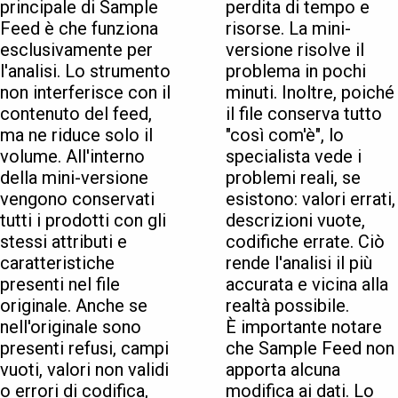
principale di Sample
perdita di tempo e
Feed è che funziona
risorse. La mini-
esclusivamente per
versione risolve il
l'analisi. Lo strumento
problema in pochi
non interferisce con il
minuti. Inoltre, poiché
contenuto del feed,
il file conserva tutto
ma ne riduce solo il
"così com'è", lo
volume. All'interno
specialista vede i
della mini-versione
problemi reali, se
vengono conservati
esistono: valori errati,
tutti i prodotti con gli
descrizioni vuote,
stessi attributi e
codifiche errate. Ciò
caratteristiche
rende l'analisi il più
presenti nel file
accurata e vicina alla
originale. Anche se
realtà possibile.
nell'originale sono
È importante notare
presenti refusi, campi
che Sample Feed non
vuoti, valori non validi
apporta alcuna
o errori di codifica,
modifica ai dati. Lo