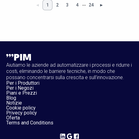
…
◄
1
2
3
4
24
►
Aiutiamo le aziende ad automatizzare i processi e ridurre i
costi, eliminando le barriere tecniche, in modo che
possano concentrarsi sulla crescita e sull'innovazione.
Per i Produttori
Per i Negozi
Piani e Prezzi
Blog
Notizie
Cookie policy
Privecy policy
Oferta
Terms and Conditions