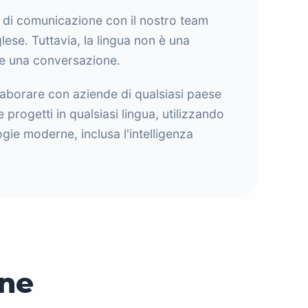
li di comunicazione con il nostro team
glese. Tuttavia, la lingua non è una
are una conversazione.
laborare con aziende di qualsiasi paese
e progetti in qualsiasi lingua, utilizzando
gie moderne, inclusa l'intelligenza
one