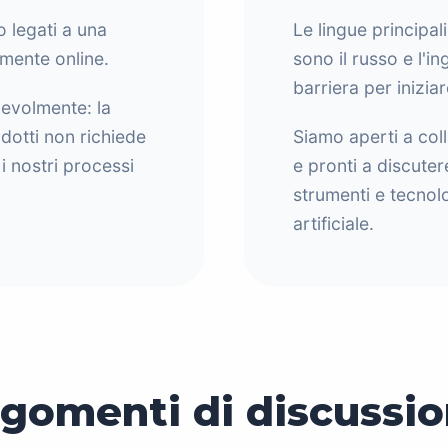
 legati a una
Le lingue principa
amente online.
sono il russo e l'in
barriera per inizi
evolmente: la
odotti non richiede
Siamo aperti a col
i nostri processi
e pronti a discuter
strumenti e tecnolo
artificiale.
gomenti di discussi