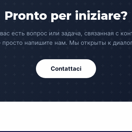
Pronto per iniziare?
 вас есть вопрос или задача, связанная с кон
 просто напишите нам. Мы открыты к диалог
Contattaci