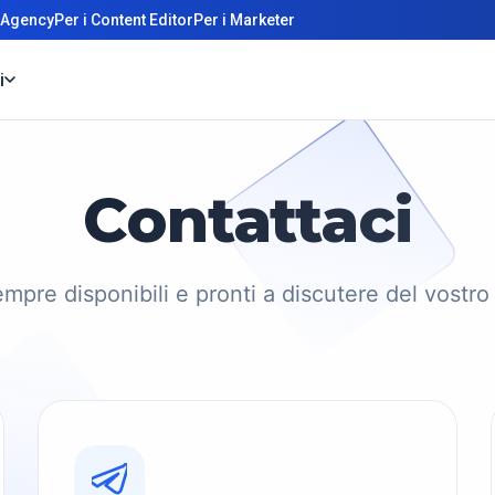
 Agency
Per i Content Editor
Per i Marketer
i
Contattaci
mpre disponibili e pronti a discutere del vostro