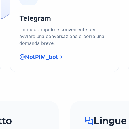
Telegram
Un modo rapido e conveniente per
avviare una conversazione o porre una
domanda breve.
@NotPIM_bot
tto
Lingue