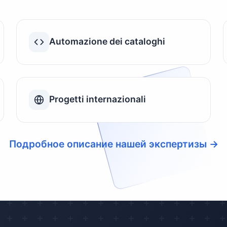
Automazione dei cataloghi
Progetti internazionali
Подробное описание нашей экспертизы →