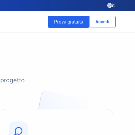
it
Prova gratuita
Accedi
 progetto