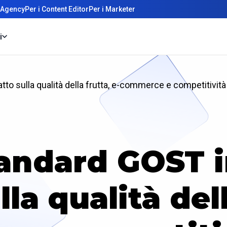
 Agency
Per i Content Editor
Per i Marketer
i
to sulla qualità della frutta, e-commerce e competitività
andard GOST i
la qualità dell