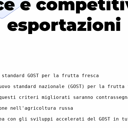
 e competitiv
esportazioni
 standard GOST per la frutta fresca

uovo standard nazionale (GOST) per la frutta 
questi criteri migliorati saranno contrassegn
ne nell'agricoltura russa

ea con gli sviluppi accelerati del GOST in tu