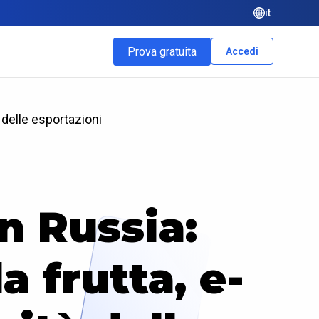
it
Prova gratuita
Accedi
 delle esportazioni
n Russia:
a frutta, e-