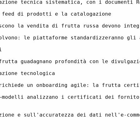
azione tecnica sistematica, con i documenti R
 feed di prodotti e la catalogazione

scono la vendita di frutta russa devono integ
olvono: le piattaforme standardizzeranno gli 


frutta guadagnano profondità con le divulgazi
zione tecnologica

richiede un onboarding agile: la frutta certi
—modelli analizzano i certificati dei fornito