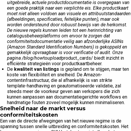
uitgebreide, actuele productdocumentatie is overgegaan van
een goede praktijk naar een verplichte eis. Elke productkaart
moet niet alleen voldoen aan visuele en attribuutstandaarden
(afbeeldingen, specificaties, feitelijke punten), maar ook
worden ondersteund door robuust bewijs van de herkomst.
De nieuwe regels kunnen leiden tot een herinrichting van
catalogusbeheerplatforms om ervoor te zorgen dat
conformiteitsdocumentatie veilig aan afzonderlijke ASINs
(Amazon Standard Identification Numbers) is gekoppeld en
gemakkelijk opvraagbaar is voor verificatie of audit. Onze
pagina /blog/how
to
upload
product_cards/ biedt inzicht in
efficiënte strategieën voor productkaartbeheer.
De
kwaliteit van listings
is gepland om te stijgen, maar ten
koste van flexibiliteit en snelheid. De Amazon-
contentinfrastructuur, die al afhankelijk is van strikte
template-handhaving en geautomatiseerde validatie, zal
steeds meer de voorkeur geven aan verkopers die zich
kunnen aanpassen aan documentatiegerichte workflows en
handmatige fouten zoveel mogelijk kunnen minimaliseren.
Snelheid naar de markt versus
conformiteitskosten
Een van de directe afwegingen van het nieuwe regime is de
spanning tussen snelle uitbreiding en conformiteitskosten. Het