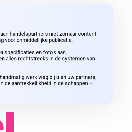
 aan handelspartners niet zomaar content
g voor onmiddellijke publicatie.
en
specificaties en foto's aan,
en
alles rechtstreeks in de systemen van
andmatig werk weg bij u en uw partners,
n de aantrekkelijkheid in de schappen –
l