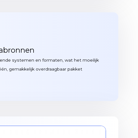
tabronnen
lende systemen en formaten, wat het moeilijk
én, gemakkelijk overdraagbaar pakket