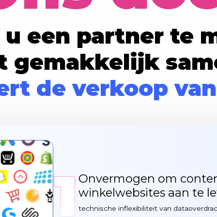
 u een partner te
 gemakkelijk sam
rt de verkoop van
1
Onvermogen om content 
winkelwebsites aan te l
technische inflexibiliteit van dataoverdr