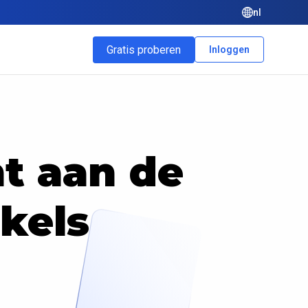
nl
Gratis proberen
Inloggen
t aan de
kels