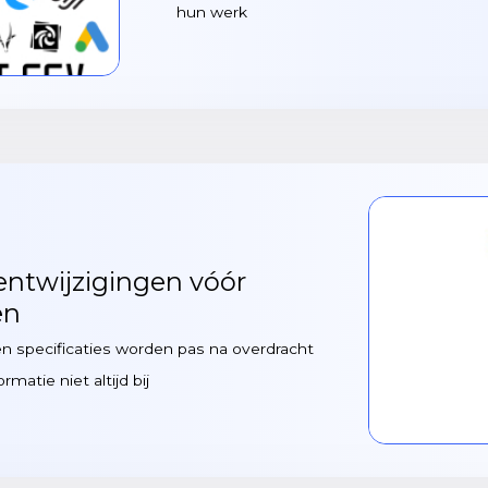
hun werk
twijzigingen vóór
en
 en specificaties worden pas na overdracht
matie niet altijd bij