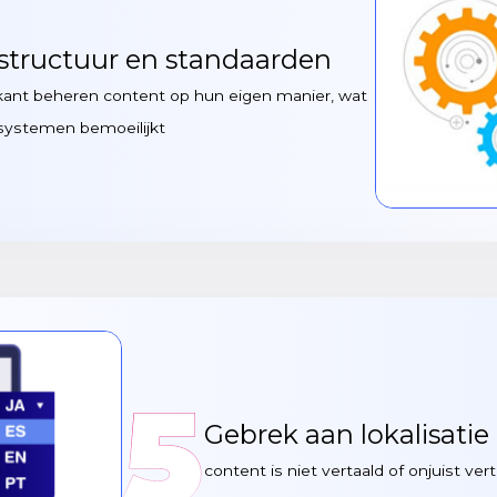
structuur en standaarden
rikant beheren content op hun eigen manier, wat
lsystemen bemoeilijkt
5
Gebrek aan lokalisatie
content is niet vertaald of onjuist ve