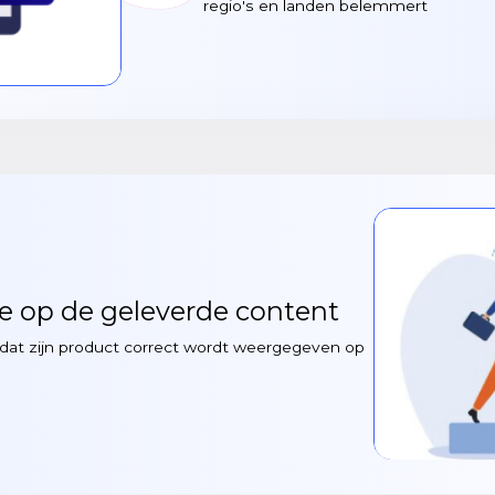
regio's en landen belemmert
le op de geleverde content
jn dat zijn product correct wordt weergegeven op