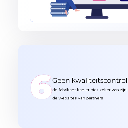
6
Geen kwaliteitscontro
de fabrikant kan er niet zeker van zi
de websites van partners