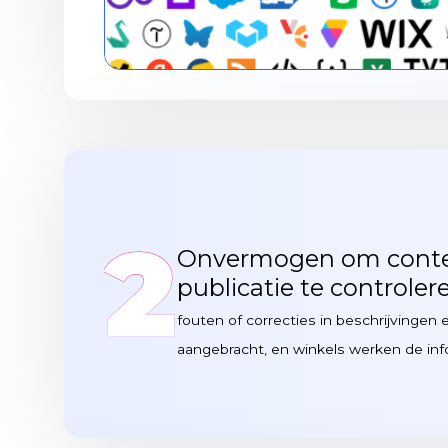
2
Onvermogen om conten
publicatie te controler
fouten of correcties in beschrijvingen
aangebracht, en winkels werken de infor