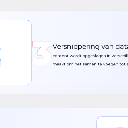
3
Versnippering van da
content wordt opgeslagen in verschil
maakt om het samen te voegen tot é