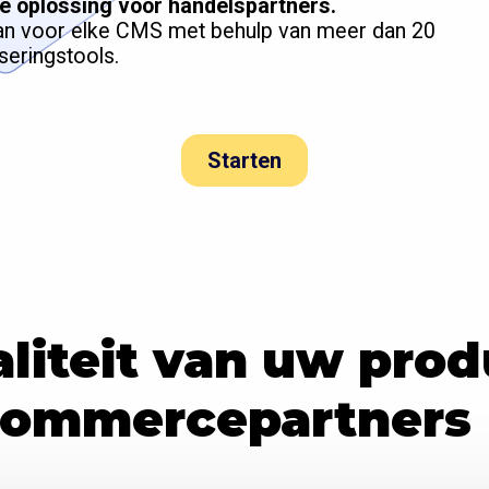
re oplossing voor handelspartners.
 aan voor elke CMS met behulp van meer dan 20
seringstools.
Starten
liteit van uw pro
commercepartners