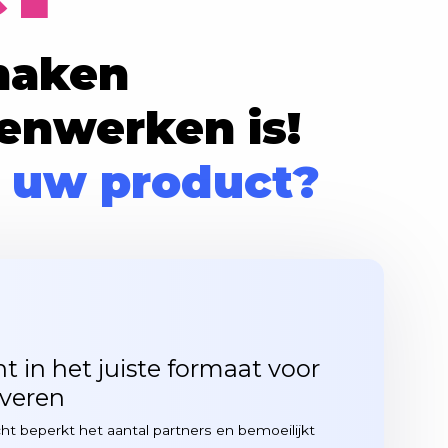
 maken
enwerken is!
 uw product?
in het juiste formaat voor
everen
acht beperkt het aantal partners en bemoeilijkt