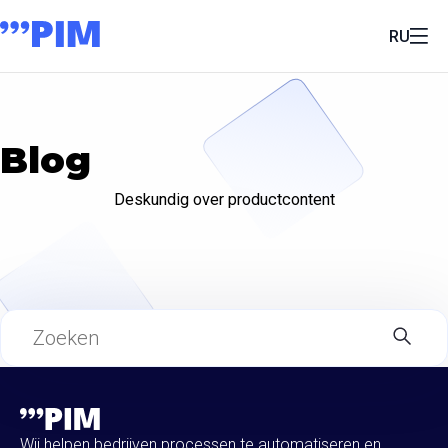
RU
Blog
Deskundig over productcontent
Wij helpen bedrijven processen te automatiseren en