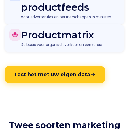
productfeeds
Voor advertenties en partnerschappen in minuten
Productmatrix
De basis voor organisch verkeer en conversie
Test het met uw eigen data
Twee soorten marketing