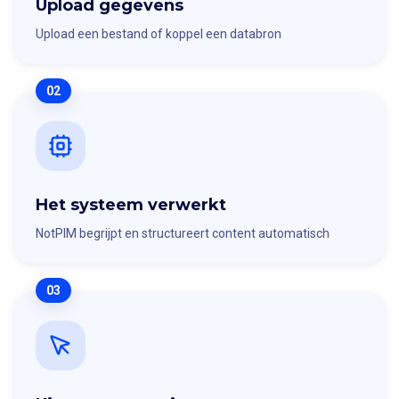
Upload gegevens
Upload een bestand of koppel een databron
02
Het systeem verwerkt
NotPIM begrijpt en structureert content automatisch
03