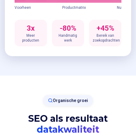
Voorheen
Productmatrix
Nu
3x
-80%
+45%
Meer
Handmatig
Bereik van
producten
werk
zoekopdrachten
Organische groei
SEO als resultaat
datakwaliteit