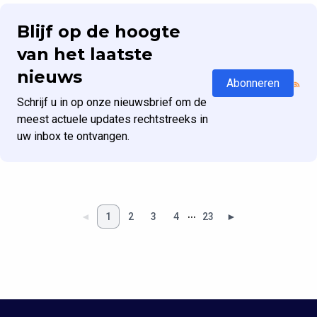
Blijf op de hoogte
van het laatste
nieuws
Abonneren
Schrijf u in op onze nieuwsbrief om de
meest actuele updates rechtstreeks in
uw inbox te ontvangen.
…
◄
1
2
3
4
23
►