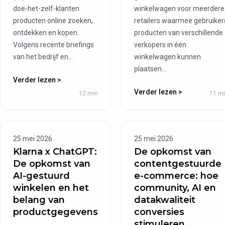
doe-het-zelf-klanten
winkelwagen voor meerdere
producten online zoeken,
retailers waarmee gebruiker
ontdekken en kopen.
producten van verschillende
Volgens recente briefings
verkopers in één
van het bedrijf en...
winkelwagen kunnen
plaatsen...
Verder lezen >
Verder lezen >
12 min
11 m
25 mei 2026
25 mei 2026
Klarna x ChatGPT:
De opkomst van
De opkomst van
contentgestuurde
AI-gestuurd
e-commerce: hoe
winkelen en het
community, AI en
belang van
datakwaliteit
productgegevens
conversies
stimuleren