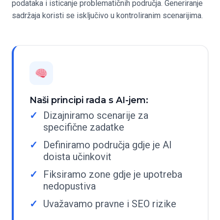
podataka i isticanje problematičnih područja. Generiranje
sadržaja koristi se isključivo u kontroliranim scenarijima.
Naši principi rada s AI-jem:
Dizajniramo scenarije za
specifične zadatke
Definiramo područja gdje je AI
doista učinkovit
Fiksiramo zone gdje je upotreba
nedopustiva
Uvažavamo pravne i SEO rizike