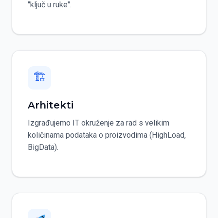
"ključ u ruke".
🏗
Arhitekti
Izgrađujemo IT okruženje za rad s velikim
količinama podataka o proizvodima (HighLoad,
BigData).