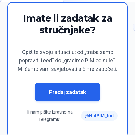
Imate li zadatak za
stručnjake?
Opišite svoju situaciju: od „treba samo
popraviti feed“ do „gradimo PIM od nule“.
Mi ćemo vam savjetovati s čime započeti.
Predaj zadatak
Ili nam pišite izravno na
@NotPIM_bot
Telegramu: