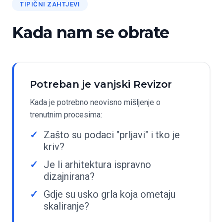
TIPIČNI ZAHTJEVI
Kada nam se obrate
Potreban je vanjski Revizor
Kada je potrebno neovisno mišljenje o
trenutnim procesima:
Zašto su podaci "prljavi" i tko je
kriv?
Je li arhitektura ispravno
dizajnirana?
Gdje su usko grla koja ometaju
skaliranje?