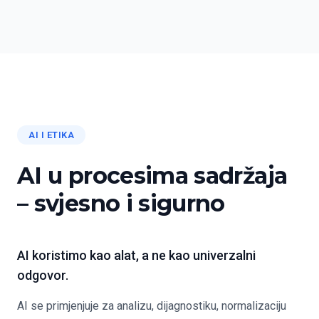
AI I ETIKA
AI u procesima sadržaja
– svjesno i sigurno
AI koristimo kao alat, a ne kao univerzalni
odgovor.
AI se primjenjuje za analizu, dijagnostiku, normalizaciju