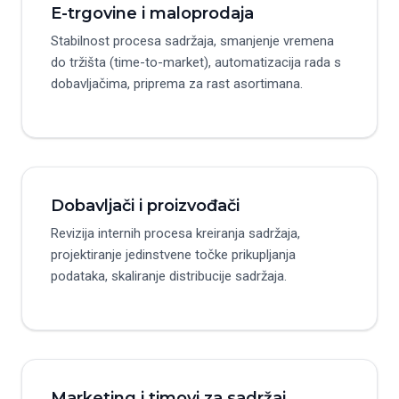
E-trgovine i maloprodaja
Stabilnost procesa sadržaja, smanjenje vremena
do tržišta (time-to-market), automatizacija rada s
dobavljačima, priprema za rast asortimana.
Dobavljači i proizvođači
Revizija internih procesa kreiranja sadržaja,
projektiranje jedinstvene točke prikupljanja
podataka, skaliranje distribucije sadržaja.
Marketing i timovi za sadržaj