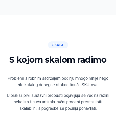
SKALA
S kojom skalom radimo
Problemi s robnim sadržajem počinju mnogo ranije nego
što katalog dosegne stotine tisuća SKU-ova.
U praksi, prvi sustavni propusti pojavljuju se već na razini
nekoliko tisuća artikala: ručni procesi prestaju biti
skalabilni, a pogreške se počinju ponavljati.