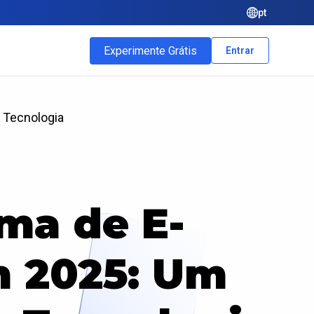
pt
Experimente Grátis
Entrar
 Tecnologia
ma de E-
 2025: Um