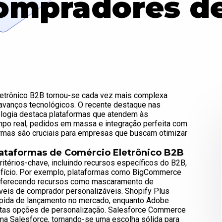
ompradores d
letrônico B2B tornou-se cada vez mais complexa
avanços tecnológicos. O recente destaque nas
ologia destaca plataformas que atendem às
o real, pedidos em massa e integração perfeita com
rmas são cruciais para empresas que buscam otimizar
Plataformas de Comércio Eletrônico B2B
itérios-chave, incluindo recursos específicos do B2B,
nefício. Por exemplo, plataformas como BigCommerce
 oferecendo recursos como mascaramento de
veis de comprador personalizáveis. Shopify Plus
rápida de lançamento no mercado, enquanto Adobe
ltas opções de personalização. Salesforce Commerce
ma Salesforce, tornando-se uma escolha sólida para