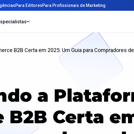
gências
Para Editores
Para Profissionais de Marketing
specialistas
erce B2B Certa em 2025: Um Guia para Compradores de
ndo a Platafor
 B2B Certa em