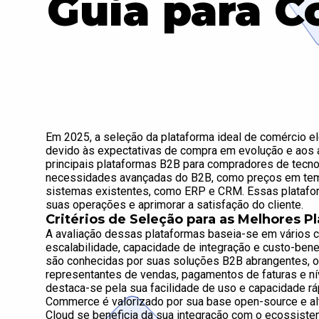
Guia para C
Em 2025, a seleção da plataforma ideal de comércio e
devido às expectativas de compra em evolução e aos 
principais plataformas B2B para compradores de tecn
necessidades avançadas do B2B, como preços em temp
sistemas existentes, como ERP e CRM. Essas platafo
suas operações e aprimorar a satisfação do cliente.
Critérios de Seleção para as Melhores 
A avaliação dessas plataformas baseia-se em vários cr
escalabilidade, capacidade de integração e custo-be
são conhecidas por suas soluções B2B abrangentes,
representantes de vendas, pagamentos de faturas e ní
destaca-se pela sua facilidade de uso e capacidade 
Commerce é valorizado por sua base open-source e a
Cloud se beneficia da sua integração com o ecossiste