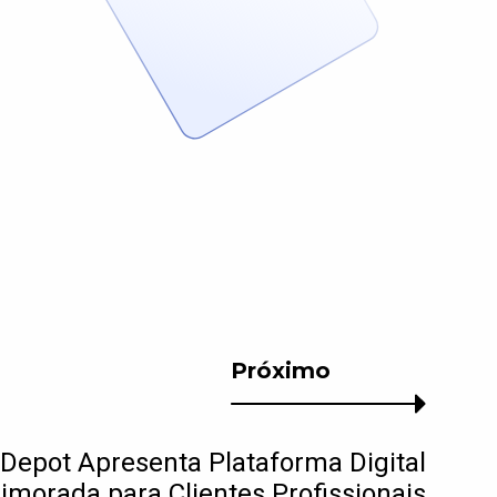
Próximo
epot Apresenta Plataforma Digital
imorada para Clientes Profissionais