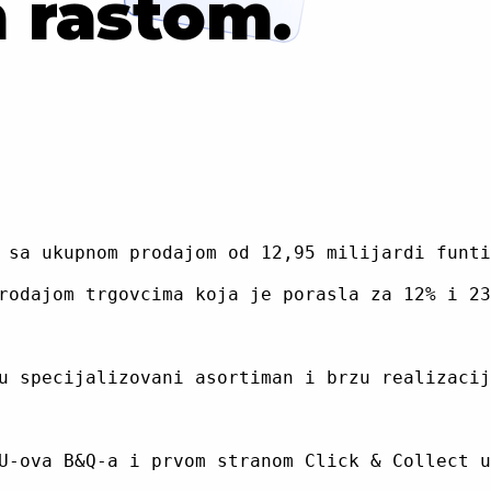
m rastom.
 sa ukupnom prodajom od 12,95 milijardi funti
rodajom trgovcima koja je porasla za 12% i 23
u specijalizovani asortiman i brzu realizacij
U-ova B&Q-a i prvom stranom Click & Collect u