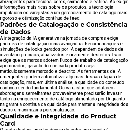
abrangentes para tecidos, cores, caimentos e estilos. Ao exigir
informações mais ricas sobre os produtos, a tecnologia
impulsiona os varejistas a um gerenciamento de catálogo mais
rigoroso e otimização contínua de feed.
Padrões de Catalogação e Consistência
de Dados
A integração da IA generativa na jornada de compras exige
padrões de catalogação mais avançados. Recomendações e
simulações de looks gerados por IA dependem de dados de
inventário precisos, atualizados e ricamente descritos. Isso
exige que as marcas adotem fluxos de trabalho de catalogação
aprimorados, garantindo que cada produto seja
meticulosamente marcado e descrito. As ferramentas de IA
emergentes podem automatizar algumas dessas etapas de
catalogação, mas, em última análise, a qualidade do conteúdo
continua sendo fundamental. Os varejistas que adotarem
abordagens semelhantes provavelmente precisarão investir
tanto na enriquecimento de catálogo alimentado por IA quanto
na garantia contínua da qualidade para manter a integridade dos
dados e maximizar a personalização.
Qualidade e Integridade do Product
Card
O teste destaca uma tendência do setor em direção à