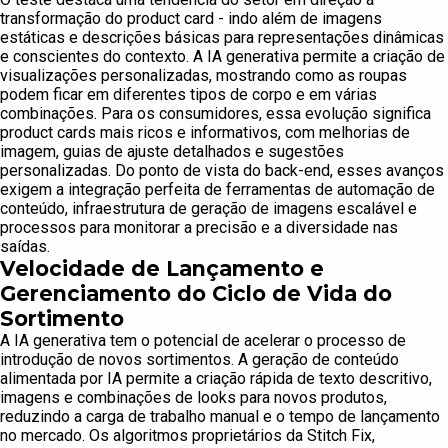
transformação do product card - indo além de imagens
estáticas e descrições básicas para representações dinâmicas
e conscientes do contexto. A IA generativa permite a criação de
visualizações personalizadas, mostrando como as roupas
podem ficar em diferentes tipos de corpo e em várias
combinações. Para os consumidores, essa evolução significa
product cards mais ricos e informativos, com melhorias de
imagem, guias de ajuste detalhados e sugestões
personalizadas. Do ponto de vista do back-end, esses avanços
exigem a integração perfeita de ferramentas de automação de
conteúdo, infraestrutura de geração de imagens escalável e
processos para monitorar a precisão e a diversidade nas
saídas.
Velocidade de Lançamento e
Gerenciamento do Ciclo de Vida do
Sortimento
A IA generativa tem o potencial de acelerar o processo de
introdução de novos sortimentos. A geração de conteúdo
alimentada por IA permite a criação rápida de texto descritivo,
imagens e combinações de looks para novos produtos,
reduzindo a carga de trabalho manual e o tempo de lançamento
no mercado. Os algoritmos proprietários da Stitch Fix,