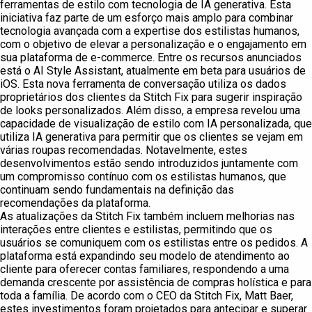
ferramentas de estilo com tecnologia de IA generativa. Esta
iniciativa faz parte de um esforço mais amplo para combinar
tecnologia avançada com a expertise dos estilistas humanos,
com o objetivo de elevar a personalização e o engajamento em
sua plataforma de e-commerce. Entre os recursos anunciados
está o AI Style Assistant, atualmente em beta para usuários de
iOS. Esta nova ferramenta de conversação utiliza os dados
proprietários dos clientes da Stitch Fix para sugerir inspiração
de looks personalizados. Além disso, a empresa revelou uma
capacidade de visualização de estilo com IA personalizada, que
utiliza IA generativa para permitir que os clientes se vejam em
várias roupas recomendadas. Notavelmente, estes
desenvolvimentos estão sendo introduzidos juntamente com
um compromisso contínuo com os estilistas humanos, que
continuam sendo fundamentais na definição das
recomendações da plataforma.
As atualizações da Stitch Fix também incluem melhorias nas
interações entre clientes e estilistas, permitindo que os
usuários se comuniquem com os estilistas entre os pedidos. A
plataforma está expandindo seu modelo de atendimento ao
cliente para oferecer contas familiares, respondendo a uma
demanda crescente por assistência de compras holística e para
toda a família. De acordo com o CEO da Stitch Fix, Matt Baer,
estes investimentos foram projetados para antecipar e superar