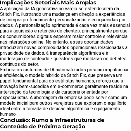
Implicações Setoriais Mais Amplas
A aplicação da IA generativa no varejo se estende além da
Stitch Fix, ilustrando uma mudança em direção a experiências
de compra profundamente personalizadas e enriquecidas por
dados. A personalização aprimorada é cada vez mais essencial
para a aquisição e retenção de clientes, principalmente porque
os consumidores digitais esperam maior controle e relevância
nas interações online. No entanto, essas oportunidades
introduzem novas complexidades operacionais relacionadas à
privacidade de dados, à transparência algorítmica e à
moderação de conteúdo - questões que moldarão os debates
contínuos do setor.
Embora os sistemas de IA automatizados possam impulsionar
a eficiência, o modelo híbrido da Stitch Fix, que preserva um
papel fundamental para os estilistas humanos, reforça que a
inovação bem-sucedida em e-commerce geralmente reside na
interseção da tecnologia e da curadoria orientada por
especialistas. A abordagem da empresa pode servir como um
modelo inicial para outros varejistas que exploram o equilíbrio
ideal entre a tomada de decisão algorítmica e o julgamento
humano.
Conclusão: Rumo a Infraestruturas de
Conteúdo de Próxima Geração