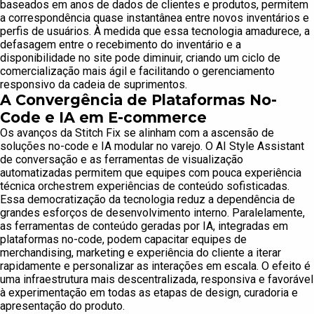
baseados em anos de dados de clientes e produtos, permitem
a correspondência quase instantânea entre novos inventários e
perfis de usuários. À medida que essa tecnologia amadurece, a
defasagem entre o recebimento do inventário e a
disponibilidade no site pode diminuir, criando um ciclo de
comercialização mais ágil e facilitando o gerenciamento
responsivo da cadeia de suprimentos.
A Convergência de Plataformas No-
Code e IA em E-commerce
Os avanços da Stitch Fix se alinham com a ascensão de
soluções no-code e IA modular no varejo. O AI Style Assistant
de conversação e as ferramentas de visualização
automatizadas permitem que equipes com pouca experiência
técnica orchestrem experiências de conteúdo sofisticadas.
Essa democratização da tecnologia reduz a dependência de
grandes esforços de desenvolvimento interno. Paralelamente,
as ferramentas de conteúdo geradas por IA, integradas em
plataformas no-code, podem capacitar equipes de
merchandising, marketing e experiência do cliente a iterar
rapidamente e personalizar as interações em escala. O efeito é
uma infraestrutura mais descentralizada, responsiva e favorável
à experimentação em todas as etapas de design, curadoria e
apresentação do produto.