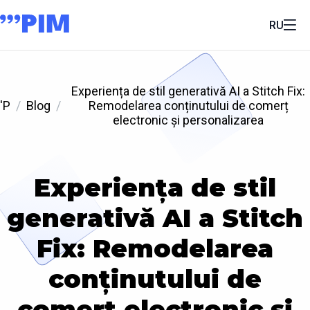
RU
Experiența de stil generativă AI a Stitch Fix:
'P
Blog
Remodelarea conținutului de comerț
electronic și personalizarea
Experiența de stil
generativă AI a Stitch
Fix: Remodelarea
conținutului de
comerț electronic și