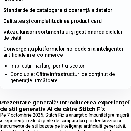
Standarde de catalogare și coerență a datelor
Calitatea și completitudinea product card
Viteza lansării sortimentului și gestionarea ciclului
de viață
Convergența platformelor no-code și a inteligenței
artificiale în e-commerce
Implicații mai largi pentru sector
Concluzie: Către infrastructuri de conținut de
generație următoare
Prezentare generală: Introducerea experienței
de stil generativ AI de către Stitch Fix
Pe 7 octombrie 2025, Stitch Fix a anunțat o îmbunătățire majoră
a experienței sale digitale de cumpărături prin testarea unor
instrumente de stil bazate pe inteligența artificială generativă.