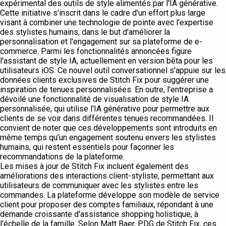
expérimental des outils de style alimentés par l'IA générative.
Cette initiative s'inscrit dans le cadre d'un effort plus large
visant à combiner une technologie de pointe avec l'expertise
des stylistes humains, dans le but d'améliorer la
personnalisation et l'engagement sur sa plateforme de e-
commerce. Parmi les fonctionnalités annoncées figure
l'assistant de style IA, actuellement en version bêta pour les
utilisateurs iOS. Ce nouvel outil conversationnel s'appuie sur les
données clients exclusives de Stitch Fix pour suggérer une
inspiration de tenues personnalisées. En outre, l'entreprise a
dévoilé une fonctionnalité de visualisation de style IA
personnalisée, qui utilise l'IA générative pour permettre aux
clients de se voir dans différentes tenues recommandées. Il
convient de noter que ces développements sont introduits en
même temps qu'un engagement soutenu envers les stylistes
humains, qui restent essentiels pour façonner les
recommandations de la plateforme.
Les mises à jour de Stitch Fix incluent également des
améliorations des interactions client-styliste, permettant aux
utilisateurs de communiquer avec les stylistes entre les
commandes. La plateforme développe son modèle de service
client pour proposer des comptes familiaux, répondant à une
demande croissante d'assistance shopping holistique, à
l'échelle de la famille. Selon Matt Baer, PDG de Stitch Fix, ces