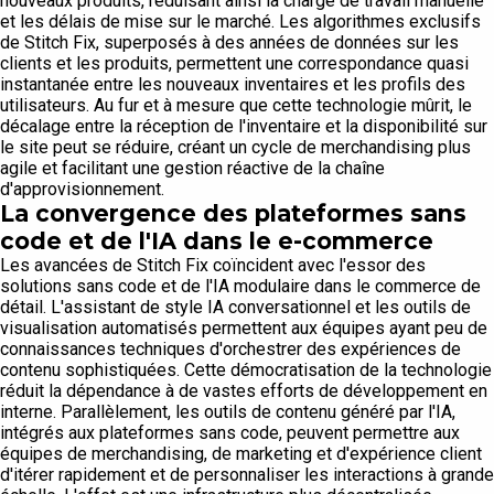
nouveaux produits, réduisant ainsi la charge de travail manuelle
et les délais de mise sur le marché. Les algorithmes exclusifs
de Stitch Fix, superposés à des années de données sur les
clients et les produits, permettent une correspondance quasi
instantanée entre les nouveaux inventaires et les profils des
utilisateurs. Au fur et à mesure que cette technologie mûrit, le
décalage entre la réception de l'inventaire et la disponibilité sur
le site peut se réduire, créant un cycle de merchandising plus
agile et facilitant une gestion réactive de la chaîne
d'approvisionnement.
La convergence des plateformes sans
code et de l'IA dans le e-commerce
Les avancées de Stitch Fix coïncident avec l'essor des
solutions sans code et de l'IA modulaire dans le commerce de
détail. L'assistant de style IA conversationnel et les outils de
visualisation automatisés permettent aux équipes ayant peu de
connaissances techniques d'orchestrer des expériences de
contenu sophistiquées. Cette démocratisation de la technologie
réduit la dépendance à de vastes efforts de développement en
interne. Parallèlement, les outils de contenu généré par l'IA,
intégrés aux plateformes sans code, peuvent permettre aux
équipes de merchandising, de marketing et d'expérience client
d'itérer rapidement et de personnaliser les interactions à grande