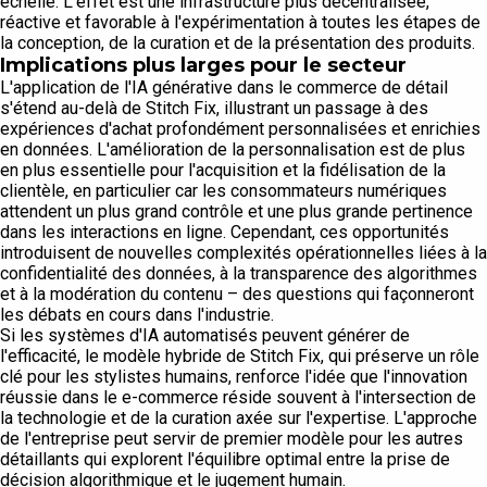
échelle. L'effet est une infrastructure plus décentralisée,
réactive et favorable à l'expérimentation à toutes les étapes de
la conception, de la curation et de la présentation des produits.
Implications plus larges pour le secteur
L'application de l'IA générative dans le commerce de détail
s'étend au-delà de Stitch Fix, illustrant un passage à des
expériences d'achat profondément personnalisées et enrichies
en données. L'amélioration de la personnalisation est de plus
en plus essentielle pour l'acquisition et la fidélisation de la
clientèle, en particulier car les consommateurs numériques
attendent un plus grand contrôle et une plus grande pertinence
dans les interactions en ligne. Cependant, ces opportunités
introduisent de nouvelles complexités opérationnelles liées à la
confidentialité des données, à la transparence des algorithmes
et à la modération du contenu – des questions qui façonneront
les débats en cours dans l'industrie.
Si les systèmes d'IA automatisés peuvent générer de
l'efficacité, le modèle hybride de Stitch Fix, qui préserve un rôle
clé pour les stylistes humains, renforce l'idée que l'innovation
réussie dans le e-commerce réside souvent à l'intersection de
la technologie et de la curation axée sur l'expertise. L'approche
de l'entreprise peut servir de premier modèle pour les autres
détaillants qui explorent l'équilibre optimal entre la prise de
décision algorithmique et le jugement humain.