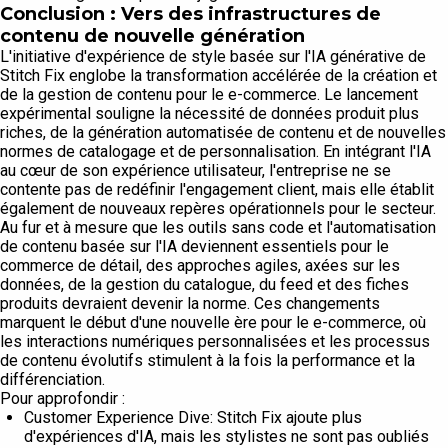
Conclusion : Vers des infrastructures de
contenu de nouvelle génération
L'initiative d'expérience de style basée sur l'IA générative de
Stitch Fix englobe la transformation accélérée de la création et
de la gestion de contenu pour le e-commerce. Le lancement
expérimental souligne la nécessité de données produit plus
riches, de la génération automatisée de contenu et de nouvelles
normes de catalogage et de personnalisation. En intégrant l'IA
au cœur de son expérience utilisateur, l'entreprise ne se
contente pas de redéfinir l'engagement client, mais elle établit
également de nouveaux repères opérationnels pour le secteur.
Au fur et à mesure que les outils sans code et l'automatisation
de contenu basée sur l'IA deviennent essentiels pour le
commerce de détail, des approches agiles, axées sur les
données, de la gestion du catalogue, du feed et des fiches
produits devraient devenir la norme. Ces changements
marquent le début d'une nouvelle ère pour le e-commerce, où
les interactions numériques personnalisées et les processus
de contenu évolutifs stimulent à la fois la performance et la
différenciation.
Pour approfondir :
Customer Experience Dive: Stitch Fix ajoute plus
d'expériences d'IA, mais les stylistes ne sont pas oubliés