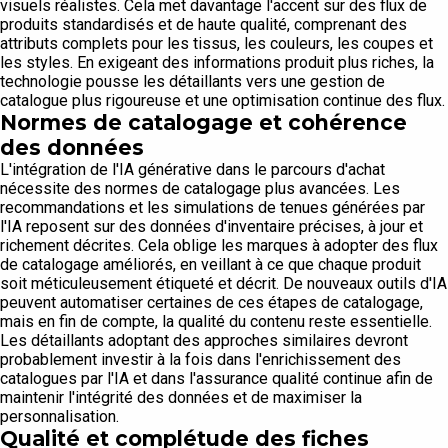
visuels réalistes. Cela met davantage l'accent sur des flux de
produits standardisés et de haute qualité, comprenant des
attributs complets pour les tissus, les couleurs, les coupes et
les styles. En exigeant des informations produit plus riches, la
technologie pousse les détaillants vers une gestion de
catalogue plus rigoureuse et une optimisation continue des flux.
Normes de catalogage et cohérence
des données
L'intégration de l'IA générative dans le parcours d'achat
nécessite des normes de catalogage plus avancées. Les
recommandations et les simulations de tenues générées par
l'IA reposent sur des données d'inventaire précises, à jour et
richement décrites. Cela oblige les marques à adopter des flux
de catalogage améliorés, en veillant à ce que chaque produit
soit méticuleusement étiqueté et décrit. De nouveaux outils d'IA
peuvent automatiser certaines de ces étapes de catalogage,
mais en fin de compte, la qualité du contenu reste essentielle.
Les détaillants adoptant des approches similaires devront
probablement investir à la fois dans l'enrichissement des
catalogues par l'IA et dans l'assurance qualité continue afin de
maintenir l'intégrité des données et de maximiser la
personnalisation.
Qualité et complétude des fiches