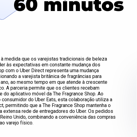
60 minutos
r à medida que os varejistas tradicionais de beleza
er às expectativas em constante mudança dos
hop com o Uber Direct representa uma mudança
ionando a varejista britânica de fragrâncias para
de ano, ao mesmo tempo em que atende à crescente
o. A parceria permite que os clientes recebam
e do aplicativo móvel da The Fragrance Shop. Ao
o consumidor do Uber Eats, esta colaboração utiliza a
ect, permitindo que a The Fragrance Shop mantenha o
a extensa rede de entregadores do Uber. Os pedidos
o Reino Unido, combinando a conveniência das compras
o varejo físico.