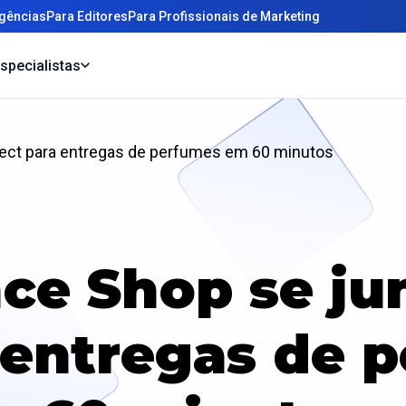
gências
Para Editores
Para Profissionais de Marketing
specialistas
irect para entregas de perfumes em 60 minutos
ce Shop se ju
a entregas de 