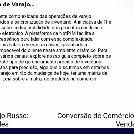
ra de Varejo…
cente complexidade das operações de varejo
os e sincronização de inventário. A iniciativa da The
sobre a disponibilidade dos produtos nas lojas e
eletrônico. A plataforma da NotPIM facilita a
essários para lidar com essa complexidade,
inventário em vários canais, garantindo a
impecável do cliente neste ambiente dinâmico. Para
vários canais, explore nosso guia completo sobre os
ste tipo de gerenciamento preciso de inventário
tos para precisão, algo que discutimos em detalhes
varejo em rápida mudança de hoje, ter uma matriz de
o. Leia sobre a matriz de produtos no comércio
jo Russo:
Conversão de Comércio
des
Venda