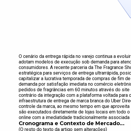
O cenário da entrega rápida no varejo continua a evolui
adotam modelos de execução sob demanda para atend
consumidores. A recente parceria da The Fragrance S
estratégica para serviços de entrega ultrarrápida, posic
capitalizar a lucrativa temporada de compras de fim 
demanda por satisfação imediata no comércio eletrônic
pedidos de fragrâncias em 60 minutos através do site 
contrário da integração com a plataforma voltada para 
infraestrutura de entrega de marca branca do Uber Dir
controle da marca, ao mesmo tempo em que aproveita 
são executados diretamente de lojas locais em todo 
online com a imediatidade tradicionalmente associada a
Cronograma e Contexto de Mercado…
(O resto do texto da artigo sem alterações)