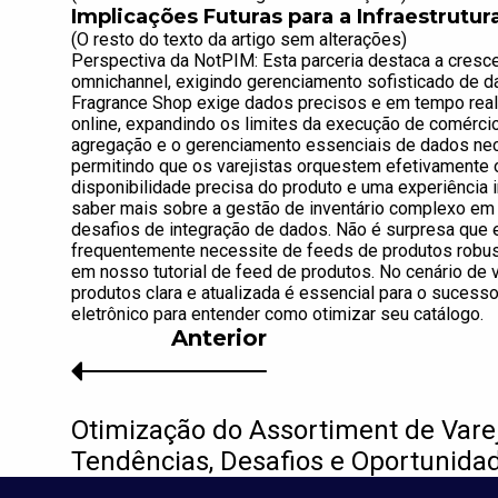
Implicações Futuras para a Infraestrutu
(O resto do texto da artigo sem alterações)
Perspectiva da NotPIM: Esta parceria destaca a cres
omnichannel, exigindo gerenciamento sofisticado de dad
Fragrance Shop exige dados precisos e em tempo real 
online, expandindo os limites da execução de comércio 
agregação e o gerenciamento essenciais de dados nec
permitindo que os varejistas orquestem efetivamente o 
disponibilidade precisa do produto e uma experiência 
saber mais sobre a gestão de inventário complexo em 
desafios de integração de dados. Não é surpresa que e
frequentemente necessite de feeds de produtos robus
em nosso tutorial de feed de produtos. No cenário de 
produtos clara e atualizada é essencial para o sucess
eletrônico para entender como otimizar seu catálogo.
Anterior
Otimização do Assortiment de Vare
Tendências, Desafios e Oportunida