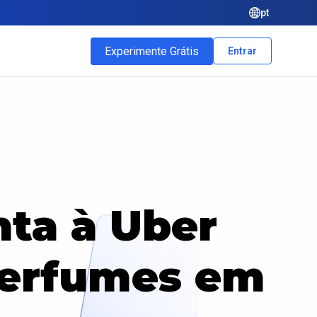
pt
Experimente Grátis
Entrar
nta à Uber
perfumes em