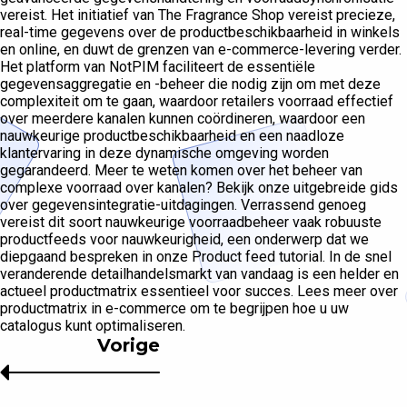
vereist. Het initiatief van The Fragrance Shop vereist precieze,
real-time gegevens over de productbeschikbaarheid in winkels
en online, en duwt de grenzen van e-commerce-levering verder.
Het platform van NotPIM faciliteert de essentiële
gegevensaggregatie en -beheer die nodig zijn om met deze
complexiteit om te gaan, waardoor retailers voorraad effectief
over meerdere kanalen kunnen coördineren, waardoor een
nauwkeurige productbeschikbaarheid en een naadloze
klantervaring in deze dynamische omgeving worden
gegarandeerd. Meer te weten komen over het beheer van
complexe voorraad over kanalen? Bekijk onze uitgebreide gids
over gegevensintegratie-uitdagingen. Verrassend genoeg
vereist dit soort nauwkeurige voorraadbeheer vaak robuuste
productfeeds voor nauwkeurigheid, een onderwerp dat we
diepgaand bespreken in onze Product feed tutorial. In de snel
veranderende detailhandelsmarkt van vandaag is een helder en
actueel productmatrix essentieel voor succes. Lees meer over
productmatrix in e-commerce om te begrijpen hoe u uw
catalogus kunt optimaliseren.
Vorige