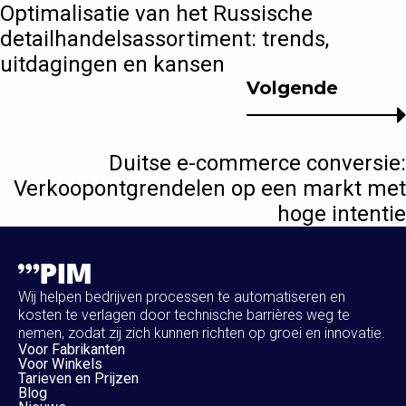
Optimalisatie van het Russische
detailhandelsassortiment: trends,
uitdagingen en kansen
Volgende
Duitse e-commerce conversie:
Verkoopontgrendelen op een markt met
hoge intentie
Wij helpen bedrijven processen te automatiseren en
kosten te verlagen door technische barrières weg te
nemen, zodat zij zich kunnen richten op groei en innovatie.
Voor Fabrikanten
Voor Winkels
Tarieven en Prijzen
Blog