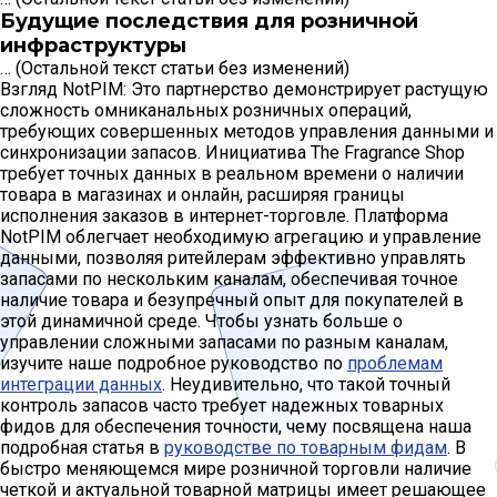
Будущие последствия для розничной
инфраструктуры
… (Остальной текст статьи без изменений)
Взгляд NotPIM: Это партнерство демонстрирует растущую
сложность омниканальных розничных операций,
требующих совершенных методов управления данными и
синхронизации запасов. Инициатива The Fragrance Shop
требует точных данных в реальном времени о наличии
товара в магазинах и онлайн, расширяя границы
исполнения заказов в интернет-торговле. Платформа
NotPIM облегчает необходимую агрегацию и управление
данными, позволяя ритейлерам эффективно управлять
запасами по нескольким каналам, обеспечивая точное
наличие товара и безупречный опыт для покупателей в
этой динамичной среде. Чтобы узнать больше о
управлении сложными запасами по разным каналам,
изучите наше подробное руководство по
проблемам
интеграции данных
. Неудивительно, что такой точный
контроль запасов часто требует надежных товарных
фидов для обеспечения точности, чему посвящена наша
подробная статья в
руководстве по товарным фидам
. В
быстро меняющемся мире розничной торговли наличие
четкой и актуальной товарной матрицы имеет решающее