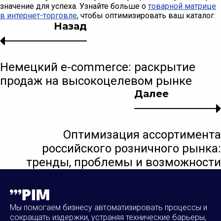
значение для успеха. Узнайте больше о
товарной матрице
в интернет-торговле
, чтобы оптимизировать ваш каталог.
Назад
Немецкий e-commerce: раскрытие
продаж на высокоцелевом рынке
Далее
Оптимизация ассортимента
российского розничного рынка:
тренды, проблемы и возможности
Мы помогаем бизнесу автоматизировать процессы и
сокращать издержки, устраняя технические барьеры,