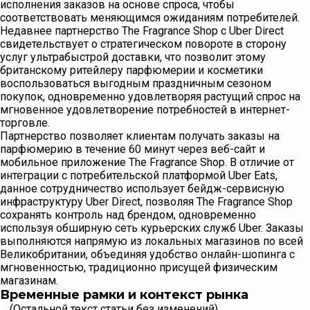
исполнения заказов на основе спроса, чтобы
соответствовать меняющимся ожиданиям потребителей.
Недавнее партнерство The Fragrance Shop с Uber Direct
свидетельствует о стратегическом повороте в сторону
услуг ультрабыстрой доставки, что позволит этому
британскому ритейлеру парфюмерии и косметики
воспользоваться выгодным праздничным сезоном
покупок, одновременно удовлетворяя растущий спрос на
мгновенное удовлетворение потребностей в интернет-
торговле.
Партнерство позволяет клиентам получать заказы на
парфюмерию в течение 60 минут через веб-сайт и
мобильное приложение The Fragrance Shop. В отличие от
интеграции с потребительской платформой Uber Eats,
данное сотрудничество использует бейдж-сервисную
инфраструктуру Uber Direct, позволяя The Fragrance Shop
сохранять контроль над брендом, одновременно
используя обширную сеть курьерских служб Uber. Заказы
выполняются напрямую из локальных магазинов по всей
Великобритании, объединяя удобство онлайн-шопинга с
мгновенностью, традиционно присущей физическим
магазинам.
Временные рамки и контекст рынка
… (Остальной текст статьи без изменений)