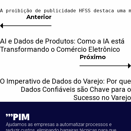
Anterior
AI e Dados de Produtos: Como a IA está
Transformando o Comércio Eletrônico
Próximo
O Imperativo de Dados do Varejo: Por que
Dados Confiáveis são Chave para o
Sucesso no Varejo
Ajudamos as empresas a automatizar processos e
reduzir custos, eliminando barreiras técnicas para que