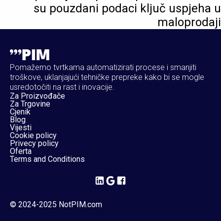
su pouzdani podaci ključ uspjeha u
maloprodaji
Pomažemo tvrtkama automatizirati procese i smanjiti
troškove, uklanjajući tehničke prepreke kako bi se mogle
usredotočiti na rast i inovacije.
Za Proizvođače
Za Trgovine
Cjenik
Blog
Vijesti
Cookie policy
Privecy policy
Oferta
Terms and Conditions
© 2024-2025 NotPIM.com