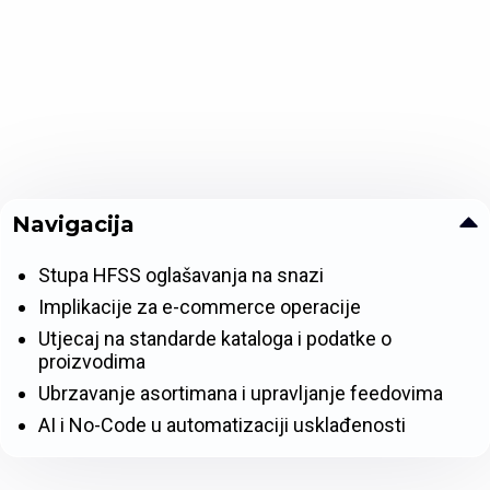
Navigacija
Stupa HFSS oglašavanja na snazi
Implikacije za e-commerce operacije
Utjecaj na standarde kataloga i podatke o
proizvodima
Ubrzavanje asortimana i upravljanje feedovima
AI i No-Code u automatizaciji usklađenosti