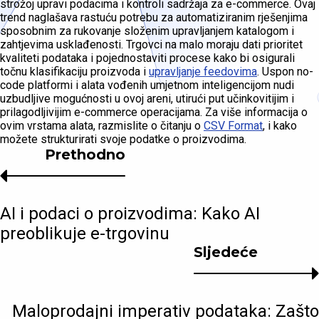
strožoj upravi podacima i kontroli sadržaja za e-commerce. Ovaj
trend naglašava rastuću potrebu za automatiziranim rješenjima
sposobnim za rukovanje složenim upravljanjem katalogom i
zahtjevima usklađenosti. Trgovci na malo moraju dati prioritet
kvaliteti podataka i pojednostaviti procese kako bi osigurali
točnu klasifikaciju proizvoda i
upravljanje feedovima
. Uspon no-
code platformi i alata vođenih umjetnom inteligencijom nudi
uzbudljive mogućnosti u ovoj areni, utirući put učinkovitijim i
prilagodljivijim e-commerce operacijama. Za više informacija o
ovim vrstama alata, razmislite o čitanju o
CSV Format
, i kako
možete strukturirati svoje podatke o proizvodima.
Prethodno
AI i podaci o proizvodima: Kako AI
preoblikuje e-trgovinu
Sljedeće
Maloprodajni imperativ podataka: Zašto