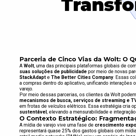
Transfo
Parceria de Cinco Vias da Wolt: O 
A
Wolt
, uma das principais plataformas globais de co
suas soluções de publicidade
por meio de novas pa
StackAdapt
e
The Better Cities Company
. Essas c
a compras dentro do aplicativo, unificando interações 
varejo.
Por meio dessas parcerias, os clientes da Wolt pod
mecanismos de busca, serviços de streaming e T
em frotas de veículos elétricos. Essa estratégia cria 
sustentável
, elevando a mensurabilidade e integraç
O Contexto Estratégico: Fragmentaç
A mídia de varejo vive uma fase de
crescimento expo
representará quase 25% dos gastos globais com mídia at