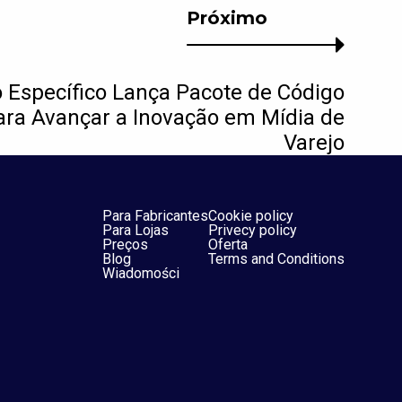
Próximo
o Específico Lança Pacote de Código
ara Avançar a Inovação em Mídia de
Varejo
Para Fabricantes
Cookie policy
Para Lojas
Privecy policy
Preços
Oferta
Blog
Terms and Conditions
Wiadomości