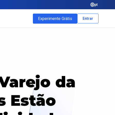
pt
Experimente Grátis
Entrar
Varejo da
s Estão