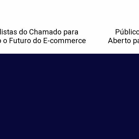
listas do Chamado para
Públic
o o Futuro do E-commerce
Aberto p