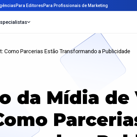
gências
Para Editores
Para Profissionais de Marketing
specialistas
lt: Como Parcerias Estão Transformando a Publicidade
o da Mídia de 
Como Parceria