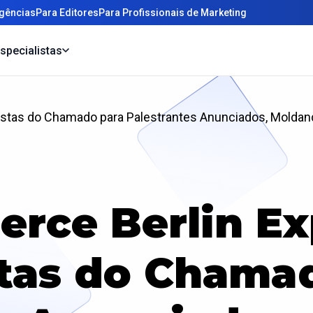
gências
Para Editores
Para Profissionais de Marketing
specialistas
listas do Chamado para Palestrantes Anunciados, Molda
rce Berlin Ex
stas do Chama