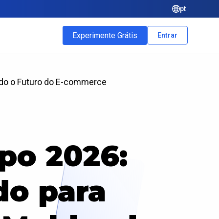
pt
Experimente Grátis
Entrar
ndo o Futuro do E-commerce
po 2026:
do para