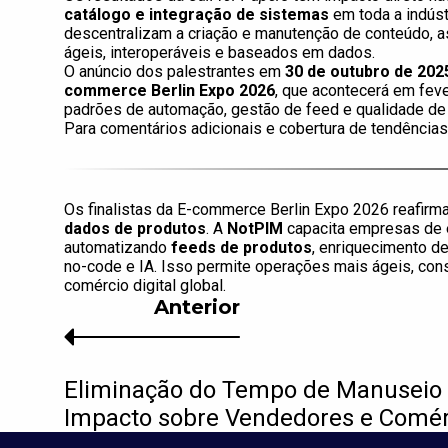
catálogo e integração de sistemas
em toda a indúst
descentralizam a criação e manutenção de conteúdo, a
ágeis, interoperáveis e baseados em dados.
O anúncio dos palestrantes em
30 de outubro de 202
commerce Berlin Expo 2026
, que acontecerá em fev
padrões de automação, gestão de feed e qualidade de
Para comentários adicionais e cobertura de tendênci
Os finalistas da E-commerce Berlin Expo 2026 reafirm
dados de produtos
. A
NotPIM
capacita empresas de 
automatizando
feeds de produtos
, enriquecimento d
no-code e IA. Isso permite operações mais ágeis, con
comércio digital global.
Anterior
Eliminação do Tempo de Manuseio 
Impacto sobre Vendedores e Comérc