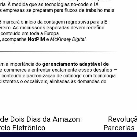
ria. À medida que as tecnologias no-code e IA
s empresas se preparam para fluxos de trabalho mais
5
marcará o início da contagem regressiva para a
E-
ereiro. As discussões esperadas devem redefinir
 conteúdo em toda a Europa.
as, acompanhe
NotPIM
e
McKinsey Digital
.
am a importância do
gerenciamento adaptável de
e-commerce a enfrentar exatamente esses desafios —
e conteúdo e padronização de catálogo com tecnologia
sistentes e escaláveis, alinhadas às demandas do
de Dois Dias da Amazon:
Revoluçã
io Eletrônico
Parcerias