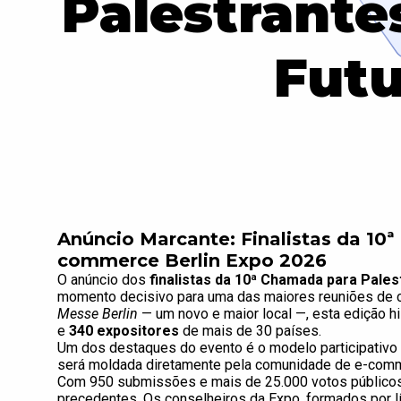
Palestrant
Fut
Anúncio Marcante: Finalistas da 10
commerce Berlin Expo 2026
O anúncio dos
finalistas da 10ª Chamada para Pales
momento decisivo para uma das maiores reuniões de co
Messe Berlin
— um novo e maior local —, esta edição hi
e
340 expositores
de mais de 30 países.
Um dos destaques do evento é o modelo participativo 
será moldada diretamente pela comunidade de e-com
Com 950 submissões e mais de 25.000 votos público
precedentes. Os conselheiros da Expo, formados por l