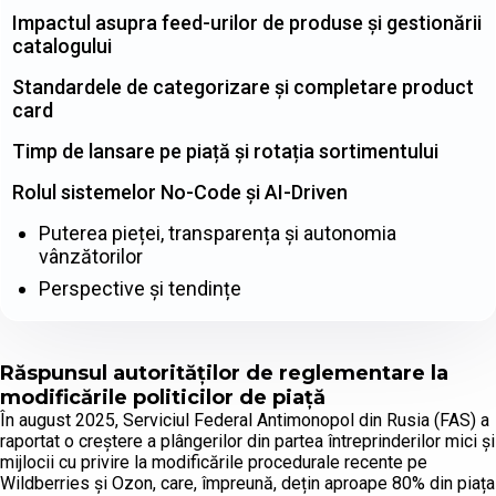
Impactul asupra feed-urilor de produse și gestionării
catalogului
Standardele de categorizare și completare product
card
Timp de lansare pe piață și rotația sortimentului
Rolul sistemelor No-Code și AI-Driven
Puterea pieței, transparența și autonomia
vânzătorilor
Perspective și tendințe
Răspunsul autorităților de reglementare la
modificările politicilor de piață
În august 2025, Serviciul Federal Antimonopol din Rusia (FAS) a
raportat o creștere a plângerilor din partea întreprinderilor mici și
mijlocii cu privire la modificările procedurale recente pe
Wildberries și Ozon, care, împreună, dețin aproape 80% din piața