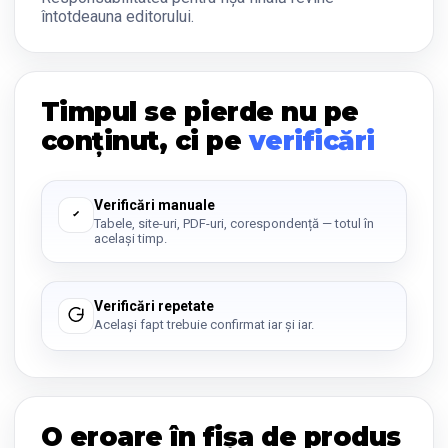
întotdeauna editorului.
Timpul se pierde nu pe
conținut, ci pe
verificări
Verificări manuale
Tabele, site-uri, PDF-uri, corespondență — totul în
același timp.
Verificări repetate
Același fapt trebuie confirmat iar și iar.
O eroare în fișa de produs