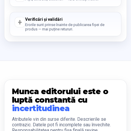
Verificări și validări
Erorile sunt prinse înainte de publicarea fișei de
produs — mai puține retururi.
Munca editorului este o
luptă constantă cu
incertitudinea
Atributele vin din surse diferite. Descrierile se
contrazic. Datele pot fi incomplete sau învechite.
Responsabilitatea pentru fișa finală revine