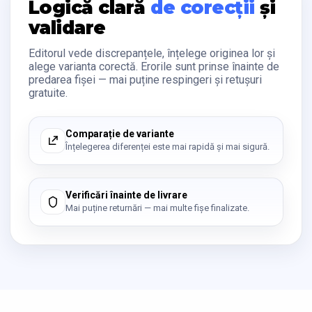
Logică clară
de corecții
și
validare
Editorul vede discrepanțele, înțelege originea lor și
alege varianta corectă. Erorile sunt prinse înainte de
predarea fișei — mai puține respingeri și retușuri
gratuite.
Comparație de variante
Înțelegerea diferenței este mai rapidă și mai sigură.
Verificări înainte de livrare
Mai puține returnări — mai multe fișe finalizate.