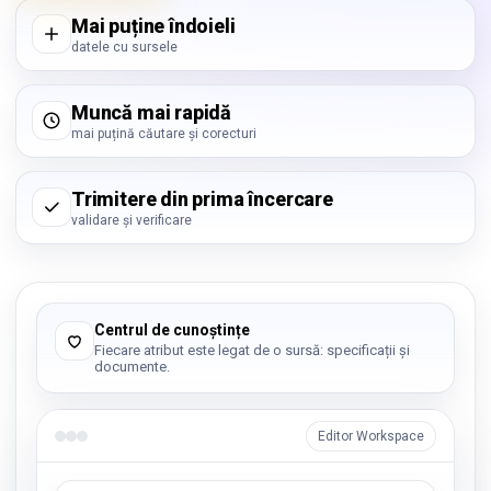
Mai puține îndoieli
datele cu sursele
Muncă mai rapidă
mai puțină căutare și corecturi
Trimitere din prima încercare
validare și verificare
Centrul de cunoștințe
Fiecare atribut este legat de o sursă: specificații și
documente.
Editor Workspace