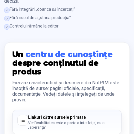
decizii.
Fără integrări „doar ca să încercați”
Fără riscul de a „strica producția”
Controlul rămâne la editor
Un
centru de cunoștințe
despre conținutul de
produs
Fiecare caracteristică și descriere din NotPIM este
însoțită de surse: pagini oficiale, specificații,
documentație. Vedeți datele și înțelegeți de unde
provin.
Linkuri către sursele primare
Verificabilitatea este o parte a interfeței, nu o
„speranță”.