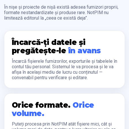
În nișe și proiecte de nișă există adesea furnizori proprii,
formate nestandardizate și produse rare. NotPIM nu
limitează editorul la „ceea ce există deja”.
Încarcă-ți datele și
pregătește-le
în avans
Încarcă fișierele furnizorilor, exporturile și tabelele în
contul tău personal. Sistemul le va procesa și le va
afișa în același mediu de lucru cu conținutul —
convenabil pentru verificare și editare.
Orice formate.
Orice
volume.
Puteți procesa prin NotPIM atât fișiere mici, cât și