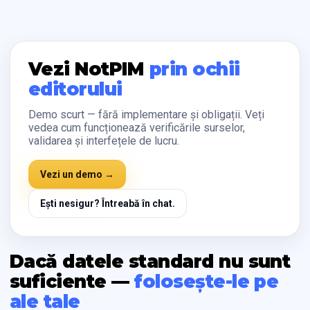
Vezi NotPIM
prin ochii
editorului
Demo scurt — fără implementare și obligații. Veți
vedea cum funcționează verificările surselor,
validarea și interfețele de lucru.
Vezi un demo →
Ești nesigur? Întreabă în chat.
Dacă datele standard nu sunt
suficiente —
folosește-le pe
ale tale