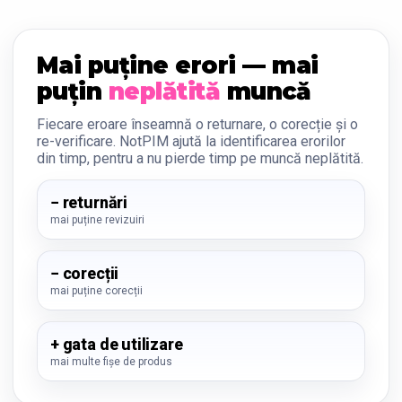
Mai puține erori — mai
puțin
neplătită
muncă
Fiecare eroare înseamnă o returnare, o corecție și o
re-verificare. NotPIM ajută la identificarea erorilor
din timp, pentru a nu pierde timp pe muncă neplătită.
− returnări
mai puține revizuiri
− corecții
mai puține corecții
+ gata de utilizare
mai multe fișe de produs