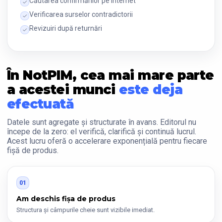
Căutarea confirmărilor pe internet
Verificarea surselor contradictorii
Revizuiri după returnări
În NotPIM, cea mai mare parte
a acestei munci
este deja
efectuată
Datele sunt agregate și structurate în avans. Editorul nu
începe de la zero: el verifică, clarifică și continuă lucrul.
Acest lucru oferă o accelerare exponențială pentru fiecare
fișă de produs.
01
Am deschis fișa de produs
Structura și câmpurile cheie sunt vizibile imediat.